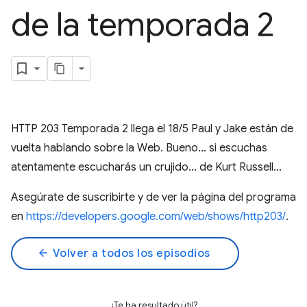
de la temporada 2
HTTP 203 Temporada 2 llega el 18/5 Paul y Jake están de
vuelta hablando sobre la Web. Bueno... si escuchas
atentamente escucharás un crujido... de Kurt Russell...
Asegúrate de suscribirte y de ver la página del programa
en
https://developers.google.com/web/shows/http203/
.
arrow_back
Volver a todos los episodios
¿Te ha resultado útil?