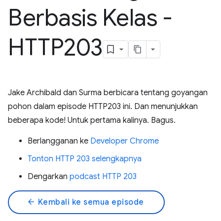
Berbasis Kelas -
HTTP203
Jake Archibald dan Surma berbicara tentang goyangan
pohon dalam episode HTTP203 ini. Dan menunjukkan
beberapa kode! Untuk pertama kalinya. Bagus.
Berlangganan ke
Developer Chrome
Tonton HTTP 203 selengkapnya
Dengarkan
podcast HTTP 203
arrow_back
Kembali ke semua episode