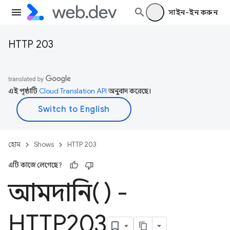
সাইন-ইন করুন
HTTP 203
এই পৃষ্ঠাটি
Cloud Translation API
অনুবাদ করেছে।
হোম
Shows
HTTP 203
এটি কাজে লেগেছে?
আমদানি() -
HTTP203