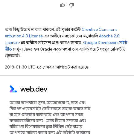
অন্য কিছু উল্লেখ না করা থাকলে, এই পৃষ্ঠার কন্টেন্ট
Creative Commons
Attribution 4.0 License
-এর অধীনে এবং কোডের নমুনাগুলি
Apache 2.0
License
-এর অধীনে লাইসেন্স প্রাপ্ত। আরও জানতে,
Google Developers সাইট
নীতি
দেখুন। Java হল Oracle এবং/অথবা তার অ্যাফিলিয়েট সংস্থার রেজিস্টার্ড
ট্রেডমার্ক।
2018-01-30 UTC-তে শেষবার আপডেট করা হয়েছে।
আমরা আপনাকে সুন্দর, অ্যাক্সেসযোগ্য, দ্রুত এবং
নিরাপদ ওয়েবসাইট তৈরি করতে সাহায্য করতে চাই
যা ক্রস-ব্রাউজার কাজ করে এবং আপনার সমস্ত
ব্যবহারকারীদের জন্য। ক্রোম টিমের সদস্যরা এবং
বহিরাগত বিশেষজ্ঞদের দ্বারা লিখিত সেই যাত্রায়
আপনাকে সাহায্য করার জন্য এই সাইটটি আমাদের