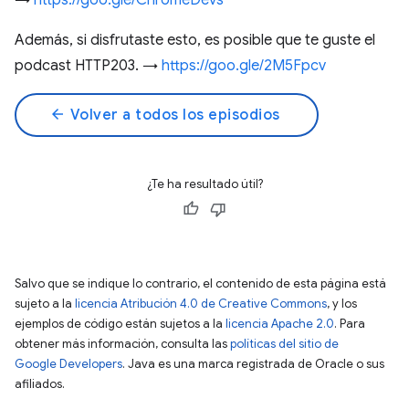
→
https://goo.gle/ChromeDevs
Además, si disfrutaste esto, es posible que te guste el
podcast HTTP203. →
https://goo.gle/2M5Fpcv
arrow_back
Volver a todos los episodios
¿Te ha resultado útil?
Salvo que se indique lo contrario, el contenido de esta página está
sujeto a la
licencia Atribución 4.0 de Creative Commons
, y los
ejemplos de código están sujetos a la
licencia Apache 2.0
. Para
obtener más información, consulta las
políticas del sitio de
Google Developers
. Java es una marca registrada de Oracle o sus
afiliados.