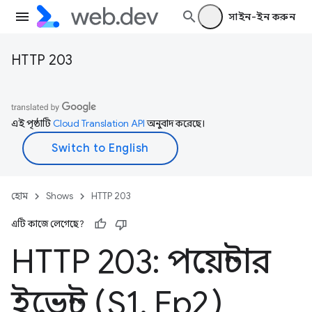
সাইন-ইন করুন
HTTP 203
এই পৃষ্ঠাটি
Cloud Translation API
অনুবাদ করেছে।
হোম
Shows
HTTP 203
এটি কাজে লেগেছে?
HTTP 203: পয়েন্টার
ইভেন্ট (S1
,
Ep2)