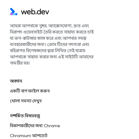
আমরা আপনাকে সুন্দর, অ্যাক্সেসযোগ্য, দ্রুত এবং
নিরাপদ ওয়েবসাইট তৈরি করতে সাহায্য করতে চাই
যা ক্রস-ব্রাউজার কাজ করে এবং আপনার সমস্ত
ব্যবহারকারীদের জন্য। ক্রোম টিমের সদস্যরা এবং
বহিরাগত বিশেষজ্ঞদের দ্বারা লিখিত সেই যাত্রায়
আপনাকে সাহায্য করার জন্য এই সাইটটি আমাদের
সামগ্রীর ঘর৷
অবদান
একটি বাগ ফাইল করুন
খোলা সমস্যা দেখুন
সম্পর্কিত বিষয়বস্তু
বিকাশকারীদের জন্য Chrome
Chromium আপডেট