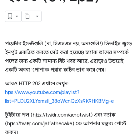
পয়েন্টার ইভেন্টগুলি (না, সিএসএস নয়, অন্যগুলি!) ডিভাইস জুড়ে
ইনপুট একত্রিত করতে সেট করা হয়েছে৷ জ্যাক তাদের সম্পর্কে
পলের জন্য একটি সামান্য বিট খবর আছে. এছাড়াও উভয়েই
একটি অনন্য 'পোশাক পরার' রুটিন ভাগ করে নেয়।
আরও HTTP 203 এখানে দেখুন:
https://www.youtube.com/playlist?
list=PLOU2XLYxmsII_38oWcnQzXs9K9HKBMg-e
টুইটারে পল (https://twitter.com/aerotwist) এবং জ্যাক
(https://twitter.com/jaffathecake) কে আপনার মন্তব্য পোস্ট
করুন।