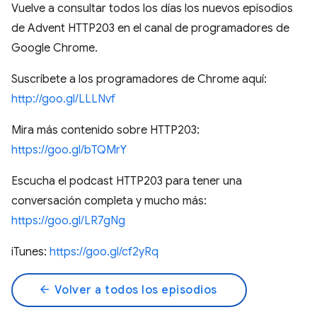
Vuelve a consultar todos los días los nuevos episodios
de Advent HTTP203 en el canal de programadores de
Google Chrome.
Suscríbete a los programadores de Chrome aquí:
http://goo.gl/LLLNvf
Mira más contenido sobre HTTP203:
https://goo.gl/bTQMrY
Escucha el podcast HTTP203 para tener una
conversación completa y mucho más:
https://goo.gl/LR7gNg
iTunes:
https://goo.gl/cf2yRq
arrow_back
Volver a todos los episodios