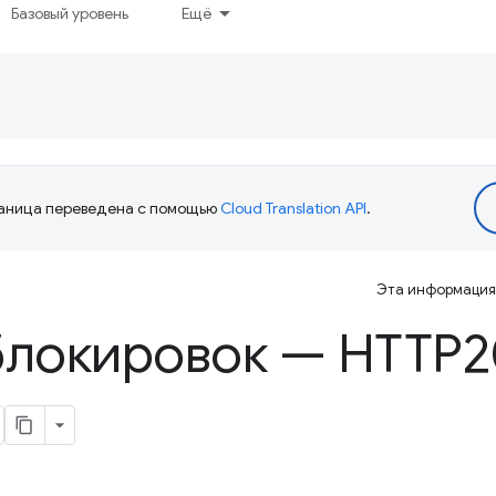
Базовый уровень
Ещё
аница переведена с помощью
Cloud Translation API
.
Эта информация 
блокировок — HTTP2