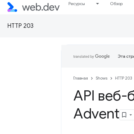
Ресурсы
Обзор
HTTP 203
Эта стр
Главная
Shows
HTTP 203
API веб-
Advent