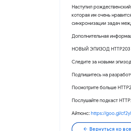
Наступил рождественский 
которая им очень нравится
синхронизации задач меж
Дополнительная информа
НОВЫЙ ЭПИЗОД HTTP203
Следите за новыми эпизо
Подпишитесь на разработ
Посмотрите больше HTTP
Послушайте подкаст HTTP
Айтюнс:
https://goo.gl/cf2
arrow_back
Вернуться ко вс