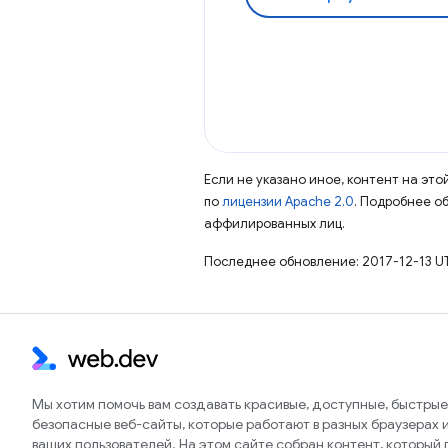
Если не указано иное, контент на эт
по
лицензии Apache 2.0
. Подробнее о
аффилированных лиц.
Последнее обновление: 2017-12-13 U
Мы хотим помочь вам создавать красивые, доступные, быстрые
безопасные веб-сайты, которые работают в разных браузерах и
ваших пользователей. На этом сайте собран контент, который