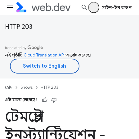
সাইন-ইন করুন
HTTP 203
এই পৃষ্ঠাটি
Cloud Translation API
অনুবাদ করেছে।
হোম
Shows
HTTP 203
এটি কাজে লেগেছে?
টেমপ্লেট
ইনস্ট্যান্টিয়েশন -