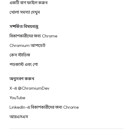
একটি বাগ ফাইল করুন
খোলা সমস্যা দেখুন
সম্পর্কিত বিষয়বস্তু
বিকাশকারীদের জন্য Chrome
Chromium আপডেট
কেস স্টাডিজ
পডকাস্ট এবং শো
অনুসরণ করুন
X-এ @ChromiumDev
YouTube
LinkedIn-এ বিকাশকারীদের জন্য Chrome
আরএসএস