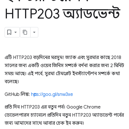
HTTP203 অ্যাডভেন্ট
এটি HTTP203 বড়দিনের মরসুম! জ্যাক এবং সুরমার কাছে 2018
সালের জন্য একটি ওয়েব জিনিস সম্পর্কে বর্ণনা করার জন্য 2 মিনিট
সময় আছে। এই পর্বে, সুরমা টেমপ্লেট ইনস্ট্যান্টেশন সম্পর্কে কথা
বলেছে।
GitHub লিঙ্ক:
https://goo.gl/snw3xe
প্রতি দিন HTTP203 এর নতুন পর্ব। Google Chrome
ডেভেলপারস চ্যানেলে প্রতিদিন নতুন HTTP203 অ্যাডভেন্ট পর্বের
জন্য আমাদের সাথে আবার চেক ইন করুন।