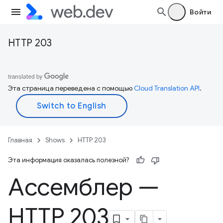
Войти
HTTP 203
Эта страница переведена с помощью
Cloud Translation API
.
Главная
Shows
HTTP 203
Эта информация оказалась полезной?
Ассемблер —
HTTP 203