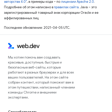
авторства 4.0"
, а примеры кода – по
лицензии Apache 2.0
.
Подробнее об этом написано в
правилах сайта
. Java – это
зарегистрированный товарный знак корпорации Oracle и ее
аффилированных лиц.
Последнее обновление: 2021-04-05 UTC.
Мы хотим помочь вам создавать
красивые, доступные, быстрые и
безопасные веб-сайты, которые
работают в разных браузерах и для всех
ваших пользователей. На этом сайте
собран контент, который поможет вам в
этом путешествии, написанный членами
команды Chrome и внешними
экспертами.
Способствовать