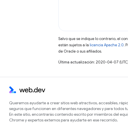
Salvo que se indique lo contrario, el co
están sujetos a la
licencia Apache 2.0
. 
de Oracle o sus afiliados.
Última actualización: 2020-04-07 (UTC
Queremos ayudarte a crear sitios web atractivos, accesibles, rápi
seguros que funcionen en diferentes navegadores y para todos tu
En este sitio, encontrarás contenido escrito por miembros del equ
Chrome y expertos externos para ayudarte en ese recorrido.