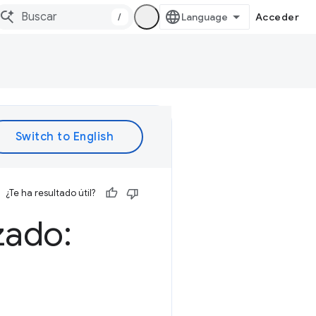
/
Acceder
¿Te ha resultado útil?
zado: