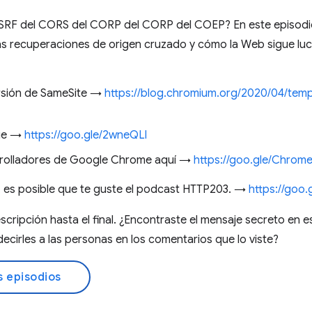
CSRF del CORS del CORP del CORP del COEP? En este episodio
as recuperaciones de origen cruzado y cómo la Web sigue lu
ersión de SameSite →
https://blog.chromium.org/2020/04/tempo
rie →
https://goo.gle/2wneQLl
arrolladores de Google Chrome aquí →
https://goo.gle/Chrom
o, es posible que te guste el podcast HTTP203. →
https://goo.
escripción hasta el final. ¿Encontraste el mensaje secreto en 
ecirles a las personas en los comentarios que lo viste?
s episodios