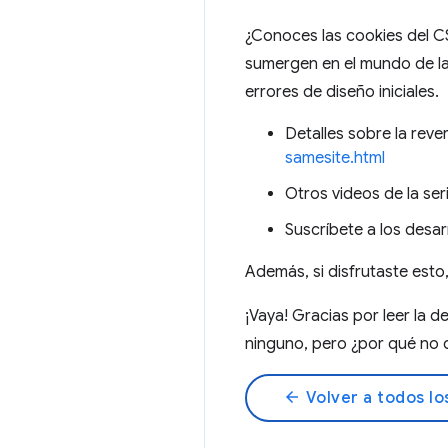
¿Conoces las cookies del 
sumergen en el mundo de l
errores de diseño iniciales.
Detalles sobre la rev
samesite.html
Otros videos de la se
Suscríbete a los des
Además, si disfrutaste est
¡Vaya! Gracias por leer la d
ninguno, pero ¿por qué no d
arrow_back
Volver a todos lo