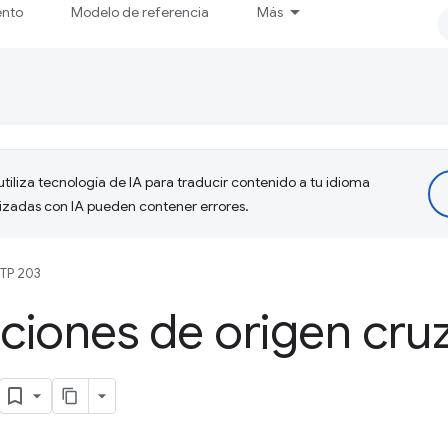
ento
Modelo de referencia
Más
tiliza tecnología de IA para traducir contenido a tu idioma
lizadas con IA pueden contener errores.
TP 203
ciones de origen cru