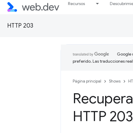
Recursos
Descubrimi
HTTP 203
Google u
preferido. Las traducciones rea
Página principal
Shows
HT
Recupera
HTTP 203