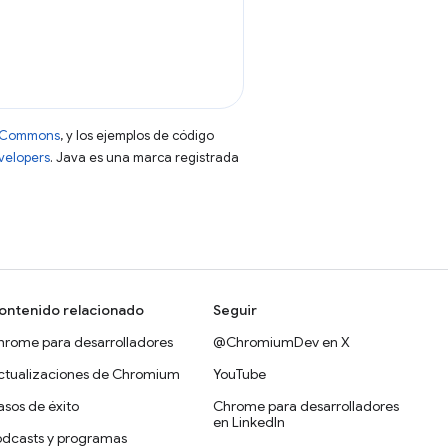
ve Commons
, y los ejemplos de código
evelopers
. Java es una marca registrada
ontenido relacionado
Seguir
hrome para desarrolladores
@ChromiumDev en X
ctualizaciones de Chromium
YouTube
sos de éxito
Chrome para desarrolladores
en LinkedIn
odcasts y programas