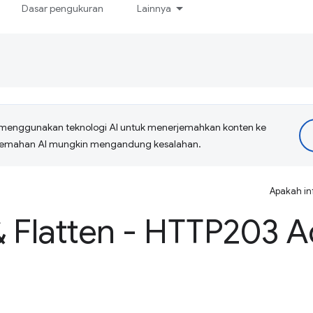
Dasar pengukuran
Lainnya
menggunakan teknologi AI untuk menerjemahkan konten ke
erjemahan AI mungkin mengandung kesalahan.
Apakah in
 Flatten - HTTP203 