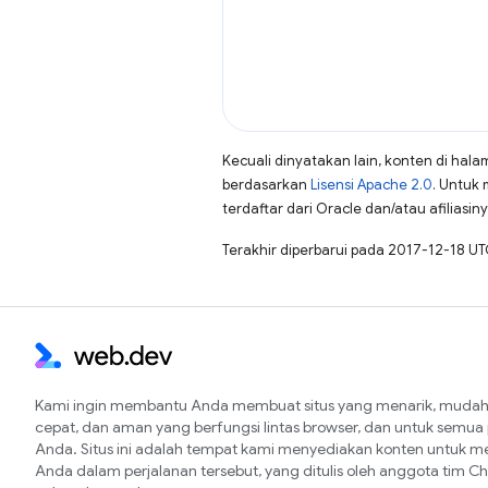
Kecuali dinyatakan lain, konten di hala
berdasarkan
Lisensi Apache 2.0
. Untuk 
terdaftar dari Oracle dan/atau afiliasiny
Terakhir diperbarui pada 2017-12-18 UT
Kami ingin membantu Anda membuat situs yang menarik, mudah 
cepat, dan aman yang berfungsi lintas browser, dan untuk semu
Anda. Situs ini adalah tempat kami menyediakan konten untuk 
Anda dalam perjalanan tersebut, yang ditulis oleh anggota tim 