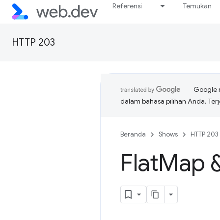
Referensi
Temukan
HTTP 203
Google 
dalam bahasa pilihan Anda. T
Beranda
Shows
HTTP 203
Flat
Map &