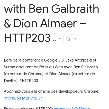
with Ben Galbraith
& Dion Almaer –
HTTP203
Lors de la conférence Google I/O, Jake Archibald et
Surma discutent de l'état du Web avec Ben Galbraith
(directeur de Chrome) et Dion Almaer (directeur de
DevRel). #HTTP203
Abonnez-vous à la chaîne des développeurs Chrome:
https://bit.ly/2HvRBQr