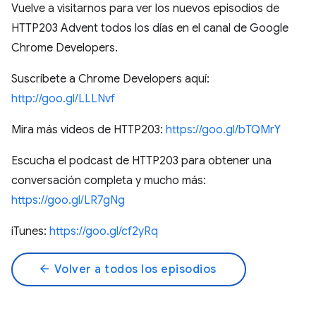
Vuelve a visitarnos para ver los nuevos episodios de
HTTP203 Advent todos los días en el canal de Google
Chrome Developers.
Suscríbete a Chrome Developers aquí:
http://goo.gl/LLLNvf
Mira más videos de HTTP203:
https://goo.gl/bTQMrY
Escucha el podcast de HTTP203 para obtener una
conversación completa y mucho más:
https://goo.gl/LR7gNg
iTunes:
https://goo.gl/cf2yRq
arrow_back
Volver a todos los episodios