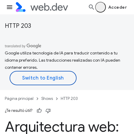
Acceder
HTTP 203
Google utiliza tecnología de IA para traducir contenido a tu
idioma preferido. Las traducciones realizadas con IA pueden
contener errores.
Página principal
Shows
HTTP 203
¿Te resultó útil?
Arquitectura web: