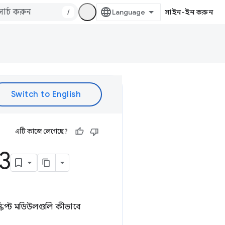
/
সাইন-ইন করুন
এটি কাজে লেগেছে?
3
্ক্রিপ্ট মডিউলগুলি কীভাবে