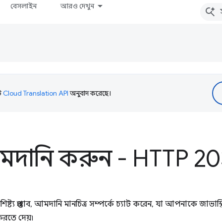
বেসলাইন
আরও দেখুন
টি
Cloud Translation API
অনুবাদ করেছে।
আমদানি করুন - HTTP 20
ষ্ট্য প্রস্তাব, আমদানি মানচিত্র সম্পর্কে চ্যাট করেন, যা আপনাকে জাভাস
করতে দেয়৷