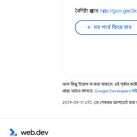
বৈশিষ্ট্য প্রস্তাব:
https://goo.gle/
arrow_back
সব পর্বে ফিরে যান
অন্য কিছু উল্লেখ না করা থাকলে, এই পৃষ্ঠার কন্টে
প্রাপ্ত। আরও জানতে,
Google Developers সাই
2019-09-11 UTC-তে শেষবার আপডেট করা 