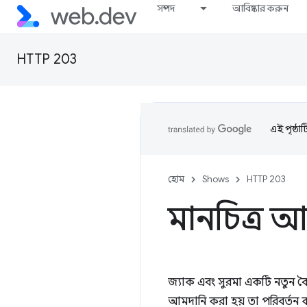
সম্পদ
আবিষ্কার করুন
HTTP 203
এই পৃষ্ঠা
হোম
Shows
HTTP 203
মানচিত্র 
জ্যাক এবং সুরমা একটি নতুন বৈশি
আমদানি করা হয় তা পরিবর্তন 