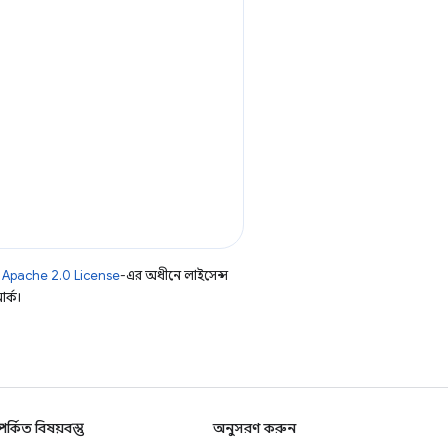
ি
Apache 2.0 License
-এর অধীনে লাইসেন্স
র্ক।
্পর্কিত বিষয়বস্তু
অনুসরণ করুন