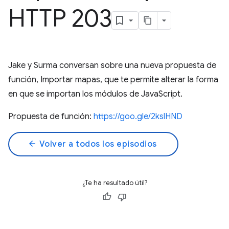
HTTP 203
Jake y Surma conversan sobre una nueva propuesta de
función, Importar mapas, que te permite alterar la forma
en que se importan los módulos de JavaScript.
Propuesta de función:
https://goo.gle/2kslHND
arrow_back
Volver a todos los episodios
¿Te ha resultado útil?