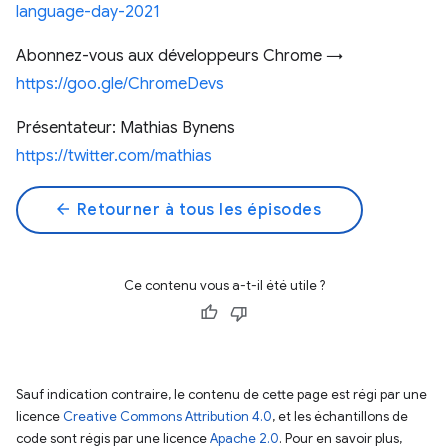
language-day-2021
Abonnez-vous aux développeurs Chrome →
https://goo.gle/ChromeDevs
Présentateur: Mathias Bynens
https://twitter.com/mathias​
arrow_back
Retourner à tous les épisodes
Ce contenu vous a-t-il été utile ?
Sauf indication contraire, le contenu de cette page est régi par une
licence
Creative Commons Attribution 4.0
, et les échantillons de
code sont régis par une licence
Apache 2.0
. Pour en savoir plus,