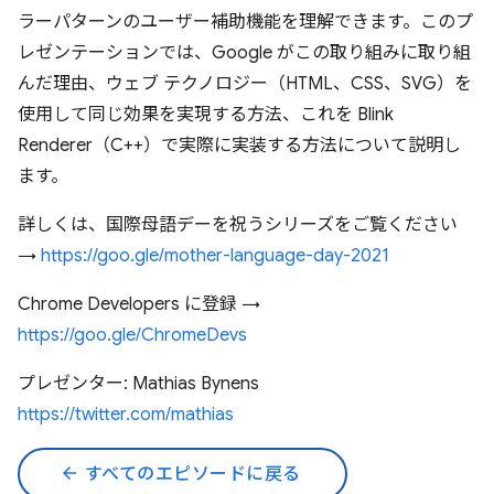
ラーパターンのユーザー補助機能を理解できます。このプ
レゼンテーションでは、Google がこの取り組みに取り組
んだ理由、ウェブ テクノロジー（HTML、CSS、SVG）を
使用して同じ効果を実現する方法、これを Blink
Renderer（C++）で実際に実装する方法について説明し
ます。
詳しくは、国際母語デーを祝うシリーズをご覧ください
→
https://goo.gle/mother-language-day-2021
Chrome Developers に登録 →
https://goo.gle/ChromeDevs
プレゼンター: Mathias Bynens
https://twitter.com/mathias​
arrow_back
すべてのエピソードに戻る