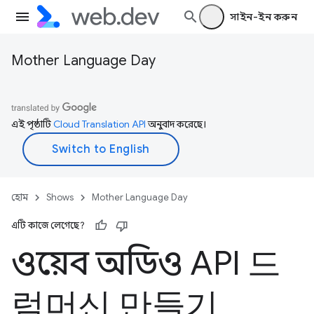
সাইন-ইন করুন
Mother Language Day
এই পৃষ্ঠাটি
Cloud Translation API
অনুবাদ করেছে।
হোম
Shows
Mother Language Day
এটি কাজে লেগেছে?
ওয়েব অডিও API 드
럼머신 만들기