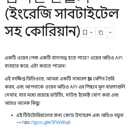
(ইংরেজি সাবটাইটেল
সহ কোরিয়ান)
একটি ওয়েব পেজ একটি বাদ্যযন্ত্র হতে পারে? ওয়েব অডিও API
ব্যবহার করে, এটা করতে পারেন!
এই সংক্ষিপ্ত ভিডিওতে, আমরা একটি সাধারণ ড্রাম মেশিন তৈরি
করব, এবং আপনাকে ওয়েব অডিও API এর পিছনে মূল ধারণাগুলি
দেখাব, যার মধ্যে রয়েছে রাউটিং, সাউন্ড ইফেক্ট যোগ করা এবং
আরও অনেক কিছু!
এই টিউটোরিয়ালের জন্য কোড উদাহরণ এবং অডিও নমুনা
→
https://goo.gle/3fVsWq6