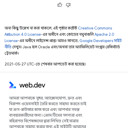
অন্য কিছু উল্লেখ না করা থাকলে, এই পৃষ্ঠার কন্টেন্ট
Creative Commons
Attribution 4.0 License
-এর অধীনে এবং কোডের নমুনাগুলি
Apache 2.0
License
-এর অধীনে লাইসেন্স প্রাপ্ত। আরও জানতে,
Google Developers সাইট
নীতি
দেখুন। Java হল Oracle এবং/অথবা তার অ্যাফিলিয়েট সংস্থার রেজিস্টার্ড
ট্রেডমার্ক।
2021-05-27 UTC-তে শেষবার আপডেট করা হয়েছে।
আমরা আপনাকে সুন্দর, অ্যাক্সেসযোগ্য, দ্রুত এবং
নিরাপদ ওয়েবসাইট তৈরি করতে সাহায্য করতে চাই
যা ক্রস-ব্রাউজার কাজ করে এবং আপনার সমস্ত
ব্যবহারকারীদের জন্য। ক্রোম টিমের সদস্যরা এবং
বহিরাগত বিশেষজ্ঞদের দ্বারা লিখিত সেই যাত্রায়
আপনাকে সাহায্য করার জন্য এই সাইটটি আমাদের