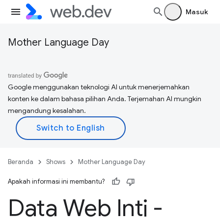
Masuk
Mother Language Day
Google menggunakan teknologi AI untuk menerjemahkan
konten ke dalam bahasa pilihan Anda. Terjemahan AI mungkin
mengandung kesalahan.
Beranda
Shows
Mother Language Day
Apakah informasi ini membantu?
Data Web Inti -