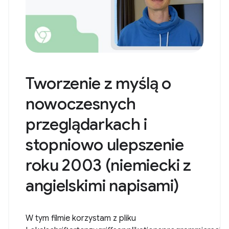
Tworzenie z myślą o
nowoczesnych
przeglądarkach i
stopniowo ulepszenie
roku 2003 (niemiecki z
angielskimi napisami)
W tym filmie korzystam z pliku