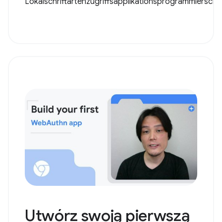
Lokalschriftartenzugriffsapplikationsprogrammiersch..
Utwórz swoją pierwszą