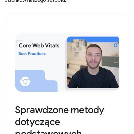
członków naszego zespołu.
Sprawdzone metody
dotyczące
podstawowych