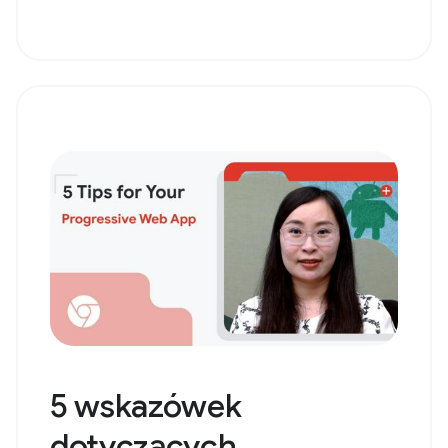
5 wskazówek
dotyczących