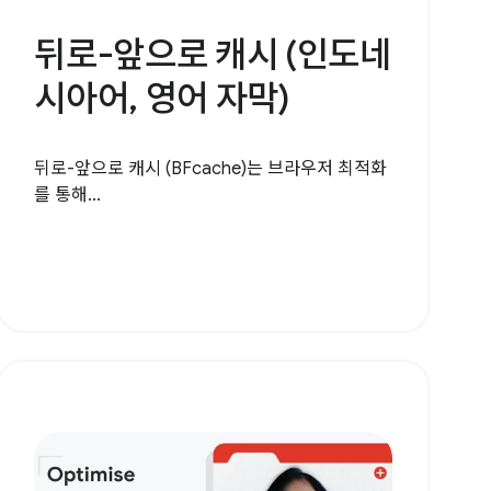
뒤로-앞으로 캐시 (인도네
시아어, 영어 자막)
뒤로-앞으로 캐시 (BFcache)는 브라우저 최적화
를 통해...