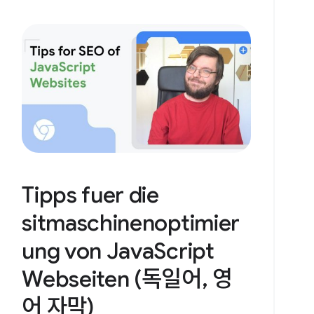
Tipps fuer die
sitmaschinenoptimier
ung von JavaScript
Webseiten (독일어, 영
어 자막)