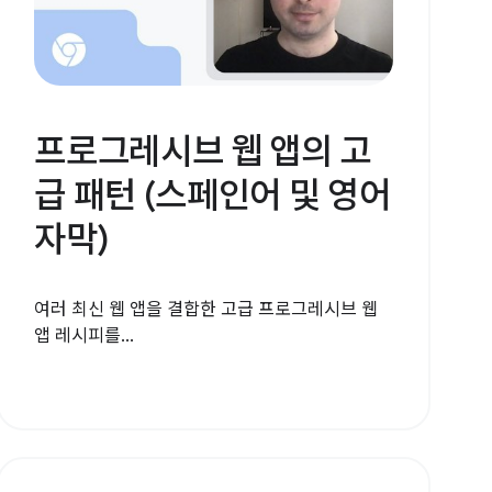
프로그레시브 웹 앱의 고
급 패턴 (스페인어 및 영어
자막)
여러 최신 웹 앱을 결합한 고급 프로그레시브 웹
앱 레시피를...