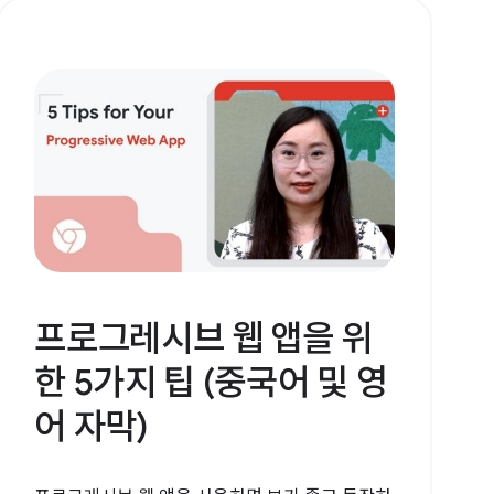
프로그레시브 웹 앱을 위
한 5가지 팁 (중국어 및 영
어 자막)