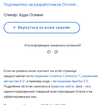
Подпишитесь на разработчиков Chrome
.
Спикер: Адди Османи
arrow_back
Вернуться ко всем сериям
Эта информация оказалась полезной?
Если не указано иное, контент на этой странице
предоставляется по
лицензии Creative Commons "С указанием
авторства 4.0"
, а примеры кода – по
лицензии Apache 2.0
.
Подробнее об этом написано в
правилах сайта
. Java – это
зарегистрированный товарный знак корпорации Oracle и ее
аффилированных лиц.