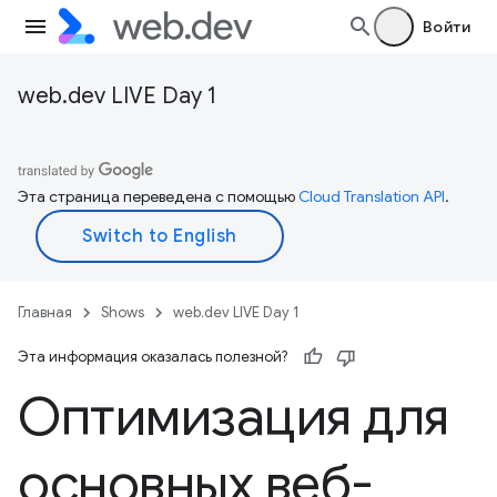
Войти
web.dev LIVE Day 1
Эта страница переведена с помощью
Cloud Translation API
.
Главная
Shows
web.dev LIVE Day 1
Эта информация оказалась полезной?
Оптимизация для
основных веб-