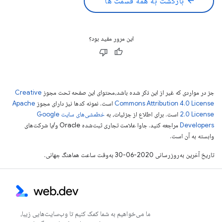
arrow_back
بازگشت به همه قسمت ها
این مرور مفید بود؟
جز در مواردی که غیر از این ذکر شده باشد،‌محتوای این صفحه تحت مجوز
Creative
Commons Attribution 4.0 License
است. نمونه کدها نیز دارای مجوز
Apache
2.0 License
است. برای اطلاع از جزئیات، به
خطمشی‌های سایت Google
Developers‏
مراجعه کنید. جاوا علامت تجاری ثبت‌شده Oracle و/یا شرکت‌های
وابسته به آن است.
تاریخ آخرین به‌روزرسانی 2020-06-30 به‌وقت ساعت هماهنگ جهانی.
ما می‌خواهیم به شما کمک کنیم تا وب‌سایت‌هایی زیبا،