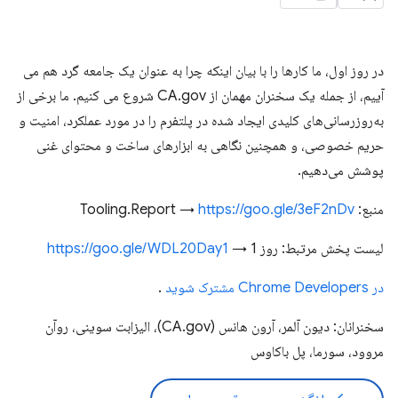
در روز اول، ما کارها را با بیان اینکه چرا به عنوان یک جامعه گرد هم می
آییم، از جمله یک سخنران مهمان از CA.gov شروع می کنیم. ما برخی از
به‌روزرسانی‌های کلیدی ایجاد شده در پلتفرم را در مورد عملکرد، امنیت و
حریم خصوصی، و همچنین نگاهی به ابزارهای ساخت و محتوای غنی
پوشش می‌دهیم.
منبع: Tooling.Report →
https://goo.gle/3eF2nDv
لیست پخش مرتبط: روز 1 →
https://goo.gle/WDL20Day1
در Chrome Developers مشترک شوید
.
سخنرانان: دیون آلمر، آرون هانس (CA.gov)، الیزابت سوینی، روآن
مروود، سورما، پل باکاوس