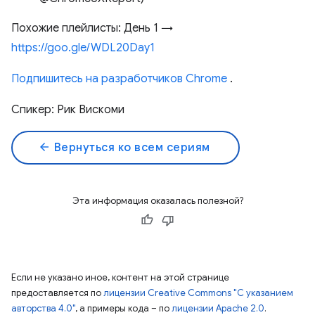
Похожие плейлисты: День 1 →
https://goo.gle/WDL20Day1
Подпишитесь на разработчиков Chrome
.
Спикер: Рик Вискоми
arrow_back
Вернуться ко всем сериям
Эта информация оказалась полезной?
Если не указано иное, контент на этой странице
предоставляется по
лицензии Creative Commons "С указанием
авторства 4.0"
, а примеры кода – по
лицензии Apache 2.0
.