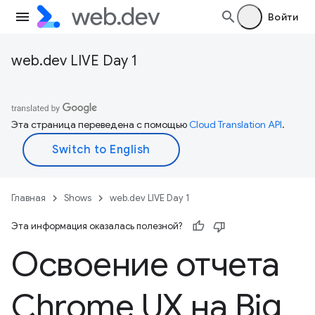
Войти
web.dev LIVE Day 1
Эта страница переведена с помощью
Cloud Translation API
.
Главная
Shows
web.dev LIVE Day 1
Эта информация оказалась полезной?
Освоение отчета
Chrome UX на Big