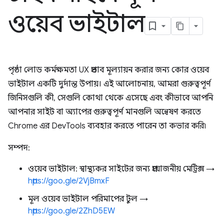
ওয়েব ভাইটাল
পৃষ্ঠা লোড কর্মক্ষমতা UX প্রভাব মূল্যায়ন করার জন্য কোর ওয়েব
ভাইটাল একটি দুর্দান্ত উপায়। এই আলোচনায়, আমরা গুরুত্বপূর্ণ
জিনিসগুলি কী, সেগুলি কোথা থেকে এসেছে এবং কীভাবে আপনি
আপনার সাইট বা অ্যাপের গুরুত্বপূর্ণ মানগুলি অন্বেষণ করতে
Chrome এর DevTools ব্যবহার করতে পারেন তা কভার করি৷
সম্পদ:
ওয়েব ভাইটাল: স্বাস্থ্যকর সাইটের জন্য প্রয়োজনীয় মেট্রিক্স →
https://goo.gle/2VjBmxF
মূল ওয়েব ভাইটাল পরিমাপের টুল →
https://goo.gle/2ZhD5EW