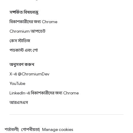
সম্পর্কিত বিষয়বস্তু
বিকাশকারীদের জন্য Chrome
Chromium আপডেট
কেস স্টাডিজ
পডকাস্ট এবং শো
অনুসরণ করুন
X-এ @ChromiumDev
YouTube
LinkedIn-এ বিকাশকারীদের জন্য Chrome
আরএসএস
শর্তাবলী
গোপনীয়তা
Manage cookies