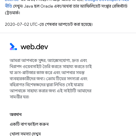
নীতি
দেখুন। Java হল Oracle এবং/অথবা তার অ্যাফিলিয়েট সংস্থার রেজিস্টার্ড
ট্রেডমার্ক।
2020-07-02 UTC-তে শেষবার আপডেট করা হয়েছে।
আমরা আপনাকে সুন্দর, অ্যাক্সেসযোগ্য, দ্রুত এবং
নিরাপদ ওয়েবসাইট তৈরি করতে সাহায্য করতে চাই
যা ক্রস-ব্রাউজার কাজ করে এবং আপনার সমস্ত
ব্যবহারকারীদের জন্য। ক্রোম টিমের সদস্যরা এবং
বহিরাগত বিশেষজ্ঞদের দ্বারা লিখিত সেই যাত্রায়
আপনাকে সাহায্য করার জন্য এই সাইটটি আমাদের
সামগ্রীর ঘর৷
অবদান
একটি বাগ ফাইল করুন
খোলা সমস্যা দেখুন