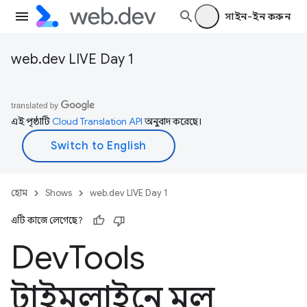
সাইন-ইন করুন
web.dev LIVE Day 1
এই পৃষ্ঠাটি
Cloud Translation API
অনুবাদ করেছে।
হোম
Shows
web.dev LIVE Day 1
এটি কাজে লেগেছে?
Dev
Tools
টাইমলাইনে মূল