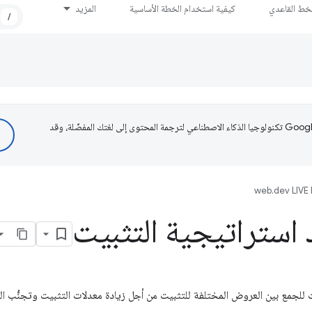
لخط القاعدي
كيفية استخدام الخطة الأساسية
المزيد
/
تستخدم Google تكنولوجيا الذكاء الاصطناعي لترجمة المحتوى إلى لغتك المفضّلة، وقد
web.dev LIVE
استراتيجية التثبيت
للجمع بين العروض المختلفة للتثبيت من أجل زيادة معدلات التثبيت وتجنُّب ال