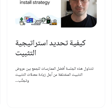
كيفية تحديد استراتيجية
التثبيت
تتناول هذه الجلسة أفضل الممارسات للجمع بين عروض
التثبيت المختلفة من أجل زيادة معدلات التثبيت
وتجنُّب...