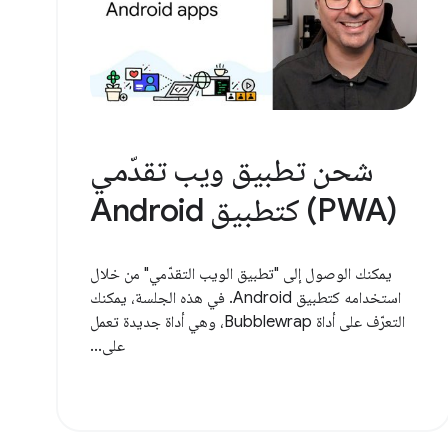
شحن تطبيق ويب تقدّمي
(PWA) كتطبيق Android
يمكنك الوصول إلى "تطبيق الويب التقدّمي" من خلال
استخدامه كتطبيق Android. في هذه الجلسة، يمكنك
التعرّف على أداة Bubblewrap، وهي أداة جديدة تعمل
على...