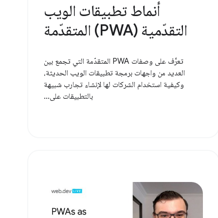
أنماط تطبيقات الويب
التقدّمية (PWA) المتقدّمة
تعرَّف على وصفات PWA المتقدّمة التي تجمع بين
العديد من واجهات برمجة تطبيقات الويب الحديثة،
وكيفية استخدام الشركات لها لإنشاء تجارب شبيهة
بالتطبيقات على...