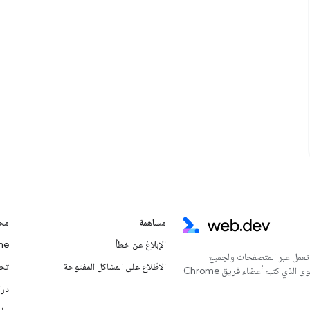
مساهمة
محت
الإبلاغ عن خطأ
Chrome
 تعمل عبر المتصفحات ولجميع
الاطّلاع على المشاكل المفتوحة
تحديث
المستخدمين. يُعدّ هذا الموقع الإلكتروني المركز الرئيسي للمحتوى الذي كتبه أعضاء فريق Chrome
درا