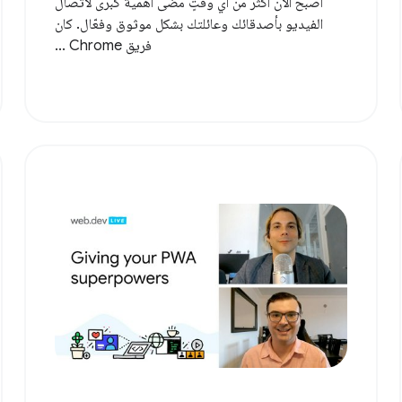
أصبح الآن أكثر من أي وقتٍ مضى أهمية كبرى لاتصال
الفيديو بأصدقائك وعائلتك بشكل موثوق وفعّال. كان
فريق Chrome ...