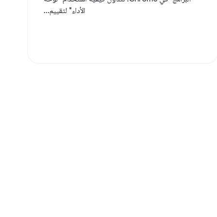
الأداء" لتقييم...