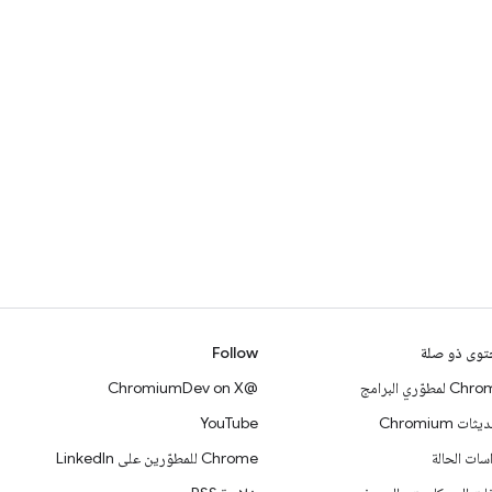
وى ذو صلة
Follow
 لمطوّري البرامج
@ChromiumDev on X
ات Chromium
YouTube
سات الحالة
Chrome للمطوّرين على LinkedIn