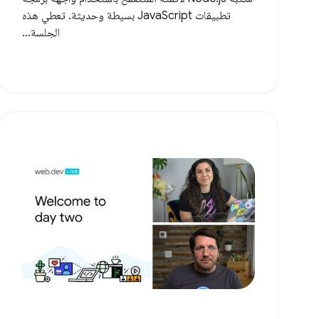
تطبيقات JavaScript بسيطة وحديثة. تعطي هذه
الجلسة...