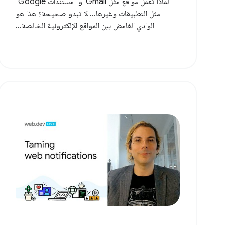
لماذا تعمل مواقع مثل Gmail أو "مستندات Google"
مثل التطبيقات وغيرها... لا تبدو صحيحة؟ هذا هو
الوادي الغامض بين المواقع الإلكترونية الخالصة...