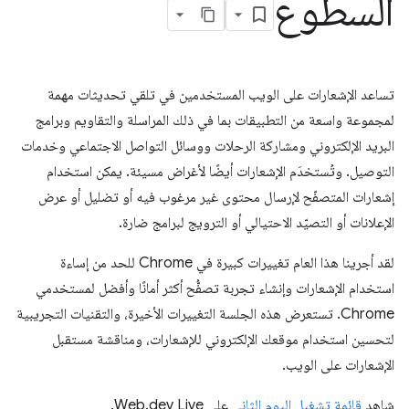
السطوع
تساعد الإشعارات على الويب المستخدمين في تلقي تحديثات مهمة
لمجموعة واسعة من التطبيقات بما في ذلك المراسلة والتقاويم وبرامج
البريد الإلكتروني ومشاركة الرحلات ووسائل التواصل الاجتماعي وخدمات
التوصيل. وتُستخدَم الإشعارات أيضًا لأغراض مسيئة. يمكن استخدام
إشعارات المتصفّح لإرسال محتوى غير مرغوب فيه أو تضليل أو عرض
الإعلانات أو التصيّد الاحتيالي أو الترويج لبرامج ضارة.
لقد أجرينا هذا العام تغييرات كبيرة في Chrome للحد من إساءة
استخدام الإشعارات وإنشاء تجربة تصفُّح أكثر أمانًا وأفضل لمستخدمي
Chrome. تستعرض هذه الجلسة التغييرات الأخيرة، والتقنيات التجريبية
لتحسين استخدام موقعك الإلكتروني للإشعارات، ومناقشة مستقبل
الإشعارات على الويب.
شاهِد
قائمة تشغيل اليوم الثاني
على Web.dev Live.