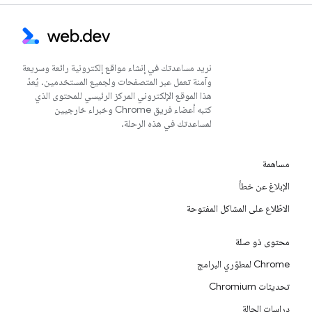
نريد مساعدتك في إنشاء مواقع إلكترونية رائعة وسريعة
وآمنة تعمل عبر المتصفحات ولجميع المستخدمين. يُعدّ
هذا الموقع الإلكتروني المركز الرئيسي للمحتوى الذي
كتبه أعضاء فريق Chrome وخبراء خارجيين
لمساعدتك في هذه الرحلة.
مساهمة
الإبلاغ عن خطأ
الاطّلاع على المشاكل المفتوحة
محتوى ذو صلة
Chrome لمطوّري البرامج
تحديثات Chromium
دراسات الحالة