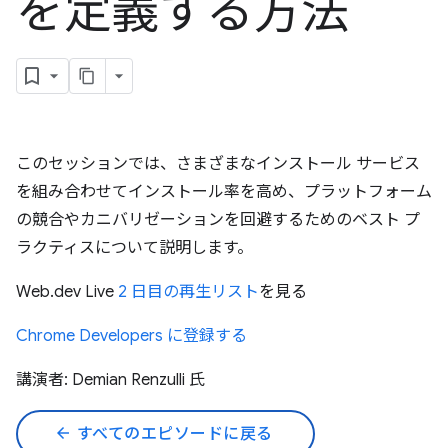
を定義する方法
このセッションでは、さまざまなインストール サービス
を組み合わせてインストール率を高め、プラットフォーム
の競合やカニバリゼーションを回避するためのベスト プ
ラクティスについて説明します。
Web.dev Live
2 日目の再生リスト
を見る
Chrome Developers に登録する
講演者: Demian Renzulli 氏
arrow_back
すべてのエピソードに戻る