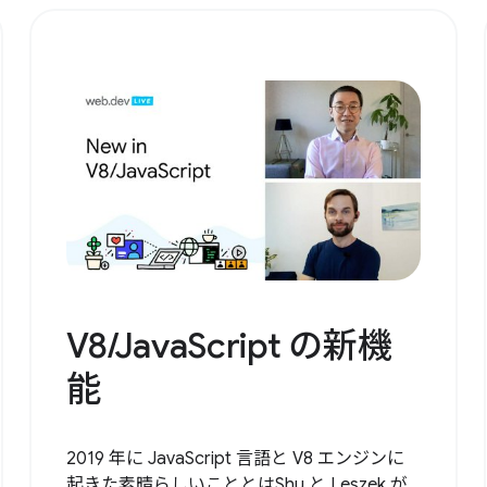
V8/JavaScript の新機
能
2019 年に JavaScript 言語と V8 エンジンに
起きた素晴らしいこととはShu と Leszek が