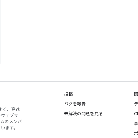
投稿
バグを報告
デ
やすく、高速
未解決の問題を見る
C
のウェブサ
ームのメンバ
ています。