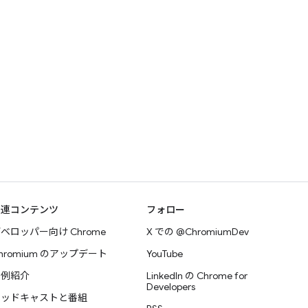
関連コンテンツ
フォロー
ベロッパー向け Chrome
X での @ChromiumDev
hromium のアップデート
YouTube
事例紹介
LinkedIn の Chrome for
Developers
ポッドキャストと番組