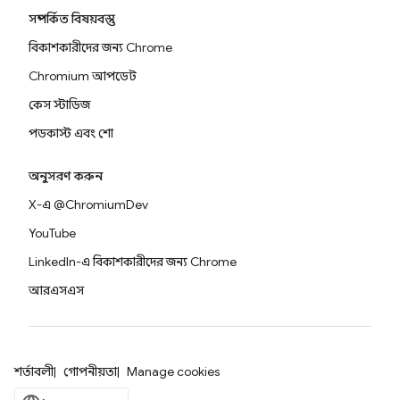
সম্পর্কিত বিষয়বস্তু
বিকাশকারীদের জন্য Chrome
Chromium আপডেট
কেস স্টাডিজ
পডকাস্ট এবং শো
অনুসরণ করুন
X-এ @ChromiumDev
YouTube
LinkedIn-এ বিকাশকারীদের জন্য Chrome
আরএসএস
শর্তাবলী
গোপনীয়তা
Manage cookies