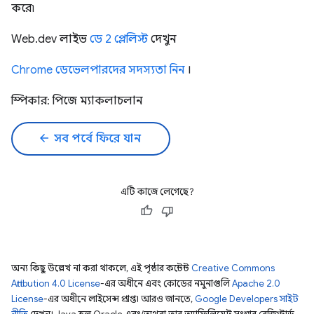
করে৷
Web.dev লাইভ
ডে 2 প্লেলিস্ট
দেখুন
Chrome ডেভেলপারদের সদস্যতা নিন
।
স্পিকার: পিজে ম্যাকলাচলান
arrow_back
সব পর্বে ফিরে যান
এটি কাজে লেগেছে?
অন্য কিছু উল্লেখ না করা থাকলে, এই পৃষ্ঠার কন্টেন্ট
Creative Commons
Attribution 4.0 License
-এর অধীনে এবং কোডের নমুনাগুলি
Apache 2.0
License
-এর অধীনে লাইসেন্স প্রাপ্ত। আরও জানতে,
Google Developers সাইট