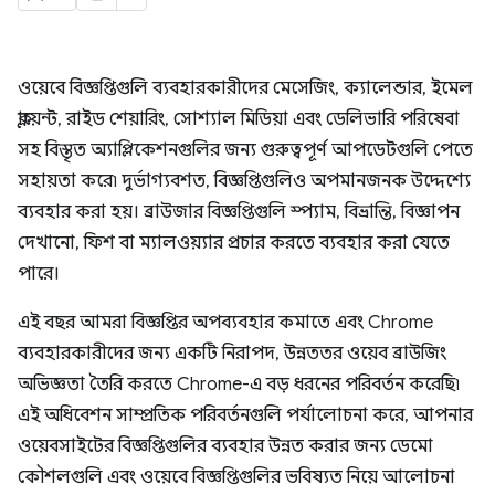
ওয়েবে বিজ্ঞপ্তিগুলি ব্যবহারকারীদের মেসেজিং, ক্যালেন্ডার, ইমেল
ক্লায়েন্ট, রাইড শেয়ারিং, সোশ্যাল মিডিয়া এবং ডেলিভারি পরিষেবা
সহ বিস্তৃত অ্যাপ্লিকেশনগুলির জন্য গুরুত্বপূর্ণ আপডেটগুলি পেতে
সহায়তা করে৷ দুর্ভাগ্যবশত, বিজ্ঞপ্তিগুলিও অপমানজনক উদ্দেশ্যে
ব্যবহার করা হয়। ব্রাউজার বিজ্ঞপ্তিগুলি স্প্যাম, বিভ্রান্তি, বিজ্ঞাপন
দেখানো, ফিশ বা ম্যালওয়্যার প্রচার করতে ব্যবহার করা যেতে
পারে।
এই বছর আমরা বিজ্ঞপ্তির অপব্যবহার কমাতে এবং Chrome
ব্যবহারকারীদের জন্য একটি নিরাপদ, উন্নততর ওয়েব ব্রাউজিং
অভিজ্ঞতা তৈরি করতে Chrome-এ বড় ধরনের পরিবর্তন করেছি৷
এই অধিবেশন সাম্প্রতিক পরিবর্তনগুলি পর্যালোচনা করে, আপনার
ওয়েবসাইটের বিজ্ঞপ্তিগুলির ব্যবহার উন্নত করার জন্য ডেমো
কৌশলগুলি এবং ওয়েবে বিজ্ঞপ্তিগুলির ভবিষ্যত নিয়ে আলোচনা