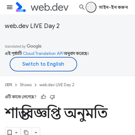
সাইন-ইন করুন
web.dev LIVE Day 2
এই পৃষ্ঠাটি
Cloud Translation API
অনুবাদ করেছে।
হোম
Shows
web.dev LIVE Day 2
এটি কাজে লেগেছে?
শান্ত বিজ্ঞপ্তি অনুমতি