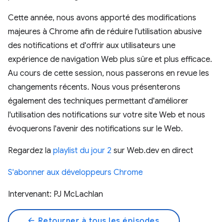
Cette année, nous avons apporté des modifications
majeures à Chrome afin de réduire l'utilisation abusive
des notifications et d'offrir aux utilisateurs une
expérience de navigation Web plus sûre et plus efficace.
Au cours de cette session, nous passerons en revue les
changements récents. Nous vous présenterons
également des techniques permettant d'améliorer
l'utilisation des notifications sur votre site Web et nous
évoquerons l'avenir des notifications sur le Web.
Regardez la
playlist du jour 2
sur Web.dev en direct
S'abonner aux développeurs Chrome
Intervenant: PJ McLachlan
arrow_back
Retourner à tous les épisodes