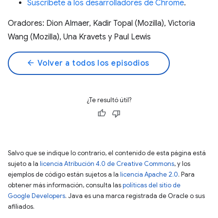
Suscríbete a los desarrolladores de Chrome
.
Oradores: Dion Almaer, Kadir Topal (Mozilla), Victoria
Wang (Mozilla), Una Kravets y Paul Lewis
arrow_back
Volver a todos los episodios
¿Te resultó útil?
Salvo que se indique lo contrario, el contenido de esta página está
sujeto a la
licencia Atribución 4.0 de Creative Commons
, y los
ejemplos de código están sujetos a la
licencia Apache 2.0
. Para
obtener más información, consulta las
políticas del sitio de
Google Developers
. Java es una marca registrada de Oracle o sus
afiliados.