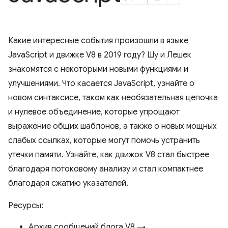
Какие интересные события произошли в языке
JavaScript и движке V8 в 2019 году? Шу и Лешек
знакомятся с некоторыми новыми функциями и
улучшениями. Что касается JavaScript, узнайте о
новом синтаксисе, таком как необязательная цепочка
и нулевое объединение, которые упрощают
выражение общих шаблонов, а также о новых мощных
слабых ссылках, которые могут помочь устранить
утечки памяти. Узнайте, как движок V8 стал быстрее
благодаря потоковому анализу и стал компактнее
благодаря сжатию указателей.
Ресурсы:
Архив сообщений блога V8 →