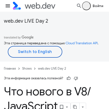
Войти
web.dev LIVE Day 2
Эта страница переведена с помощью
Cloud Translation API
.
Главная
Shows
web.dev LIVE Day 2
Эта информация оказалась полезной?
Что нового в V8
/
Java
Script