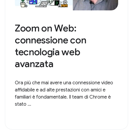
Zoom on Web:
connessione con
tecnologia web
avanzata
Ora più che mai avere una connessione video
affidabile e ad alte prestazioni con amici e
familiari è fondamentale. Il team di Chrome è
stato ...