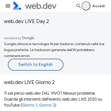
Accedi
web.dev LIVE Day 2
Google utilizza la tecnologia AI per tradurre i contenuti nella tua
lingua preferita. Le traduzioni generate dall'AI potrebbero
contenere errori.
web.dev LIVE Giorno 2
Ti sei perso web.dev DAL VIVO? Nessun problema.
Guarda gli interventi dell'evento web.dev LIVE 2020 su
YouTube (
Giorno 1
,
Giorno 2
)