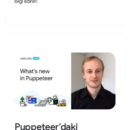
bilgi edinin:
Puppeteer'daki