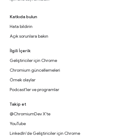
Katkıda bulun
Hata bildirin
Açık sorunlara bakın
İlgili İçerik
Geliştiriciler için Chrome
Chromium güncellemeleri
Örnek olaylar
Podcast'ler ve programlar
Takip et
@ChromiumDev X'te
YouTube
LinkedIn'de Geliştiriciler için Chrome