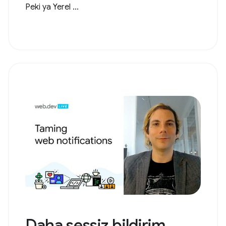
Peki ya Yerel ...
Daha sessiz bildirim