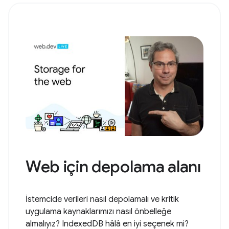
Web için depolama alanı
İstemcide verileri nasıl depolamalı ve kritik
uygulama kaynaklarımızı nasıl önbelleğe
almalıyız? IndexedDB hâlâ en iyi seçenek mi?