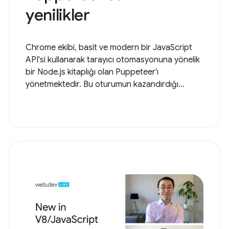
yenilikler
Chrome ekibi, basit ve modern bir JavaScript
API'si kullanarak tarayıcı otomasyonuna yönelik
bir Node.js kitaplığı olan Puppeteer'ı
yönetmektedir. Bu oturumun kazandırdığı...