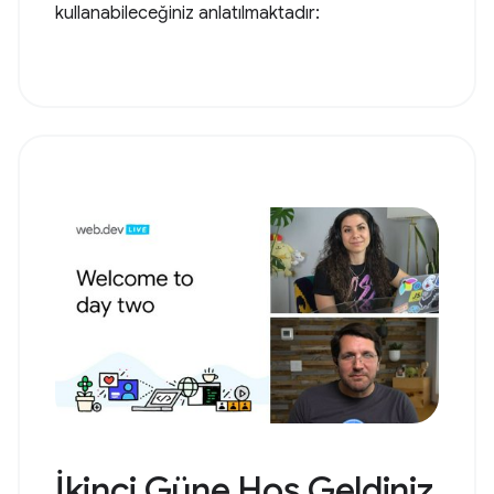
kullanabileceğiniz anlatılmaktadır:
İkinci Güne Hoş Geldiniz