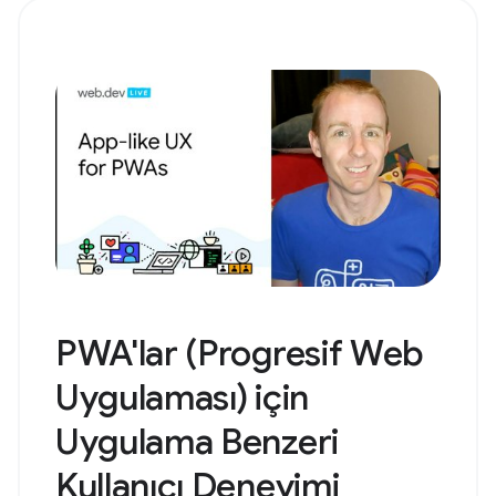
PWA'lar (Progresif Web
Uygulaması) için
Uygulama Benzeri
Kullanıcı Deneyimi