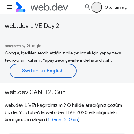
Oturum aç
web.dev LIVE Day 2
Google, içerikleri tercih ettiğiniz dile çevirmek için yapay zeka
teknolojisini kullanır. Yapay zeka çevirilerinde hata olabilir.
web.dev CANLI 2. Gün
web.dev LIVE'ı kaçırdınız mı? O hâlde aradığınız çözüm
bizde. YouTube'da web.dev LIVE 2020 etkinliğindeki
konuşmaları izleyin (
1. Gün
,
2. Gün
)