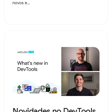
novos e...
Novidades no DevTools