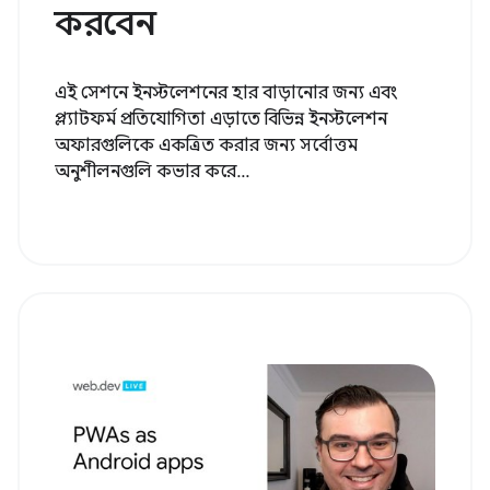
করবেন
এই সেশনে ইনস্টলেশনের হার বাড়ানোর জন্য এবং
প্ল্যাটফর্ম প্রতিযোগিতা এড়াতে বিভিন্ন ইনস্টলেশন
অফারগুলিকে একত্রিত করার জন্য সর্বোত্তম
অনুশীলনগুলি কভার করে...