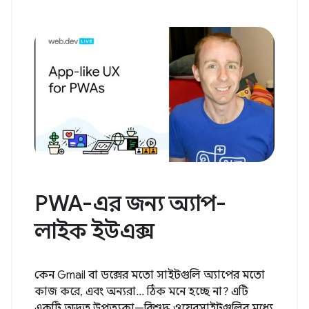
PWA-এর জন্য অ্যাপ-
লাইক ইউএক্স
কেন Gmail বা ডক্সের মতো সাইটগুলি অ্যাপের মতো
কাজ করে, এবং অন্যরা... ঠিক মনে হচ্ছে না? এটি
একটি অদ্ভুত উপত্যকা—বিশুদ্ধ ওয়েবসাইটগুলির মধ্যে