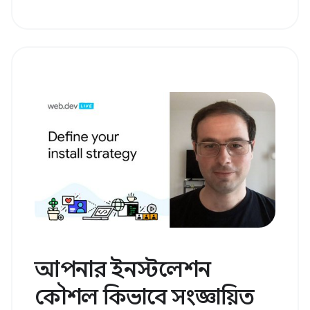
আপনার ইনস্টলেশন
কৌশল কিভাবে সংজ্ঞায়িত