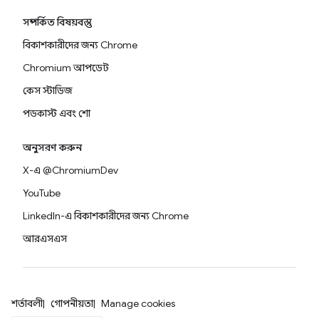
সম্পর্কিত বিষয়বস্তু
বিকাশকারীদের জন্য Chrome
Chromium আপডেট
কেস স্টাডিজ
পডকাস্ট এবং শো
অনুসরণ করুন
X-এ @ChromiumDev
YouTube
LinkedIn-এ বিকাশকারীদের জন্য Chrome
আরএসএস
শর্তাবলী
গোপনীয়তা
Manage cookies