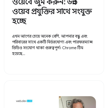
ওয়েবে জুম করুন: উন্নত
ওয়েব প্রযুক্তির সাথে সংযুক্ত
হচ্ছে
এখন আগের চেয়ে অনেক বেশি, আপনার বন্ধু এবং
পরিবারের সাথে একটি নির্ভরযোগ্য এবং পারফরম্যান্স
ভিডিও সংযোগ থাকা গুরুত্বপূর্ণ। Chrome টিম
হয়েছে...