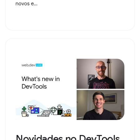
novos e...
Novidades no DevTools