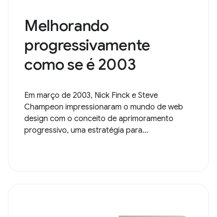
Melhorando
progressivamente
como se é 2003
Em março de 2003, Nick Finck e Steve
Champeon impressionaram o mundo de web
design com o conceito de aprimoramento
progressivo, uma estratégia para...