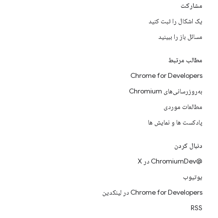
مشارکت
یک اشکال را ثبت کنید
مسائل باز را ببینید
مطالب مرتبط
Chrome for Developers
به‌روزرسانی‌های Chromium
مطالعات موردی
پادکست ها و نمایش ها
دنبال کردن
@ChromiumDev در X
یوتیوب
Chrome for Developers در لینکدین
RSS