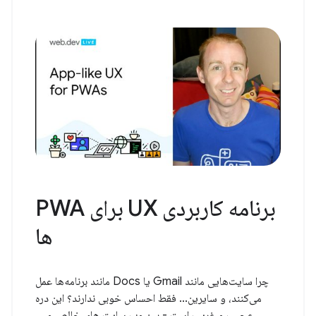
برنامه کاربردی UX برای PWA
ها
چرا سایت‌هایی مانند Gmail یا Docs مانند برنامه‌ها عمل
می‌کنند، و سایرین... فقط احساس خوبی ندارند؟ این دره
عجیب و غریب است - بین وب سایت های خالص و ...