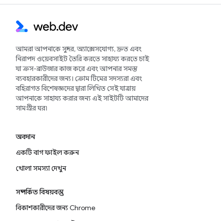
আমরা আপনাকে সুন্দর, অ্যাক্সেসযোগ্য, দ্রুত এবং
নিরাপদ ওয়েবসাইট তৈরি করতে সাহায্য করতে চাই
যা ক্রস-ব্রাউজার কাজ করে এবং আপনার সমস্ত
ব্যবহারকারীদের জন্য। ক্রোম টিমের সদস্যরা এবং
বহিরাগত বিশেষজ্ঞদের দ্বারা লিখিত সেই যাত্রায়
আপনাকে সাহায্য করার জন্য এই সাইটটি আমাদের
সামগ্রীর ঘর৷
অবদান
একটি বাগ ফাইল করুন
খোলা সমস্যা দেখুন
সম্পর্কিত বিষয়বস্তু
বিকাশকারীদের জন্য Chrome