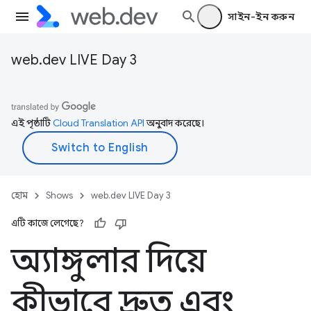
সাইন-ইন করুন
web.dev LIVE Day 3
এই পৃষ্ঠাটি
Cloud Translation API
অনুবাদ করেছে।
হোম
Shows
web.dev LIVE Day 3
এটি কাজে লেগেছে?
অ্যাঙ্গুলার দিয়ে
কীভাবে দ্রুত এবং