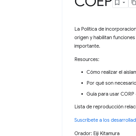
COEP
La Política de incorporacio
origen y habilitan funcion
importante.
Resources:
Cómo realizar el aisl
Por qué son necesar
Guía para usar COR
Lista de reproducción rela
Suscríbete a los desarroll
Orador: Eiji Kitamura