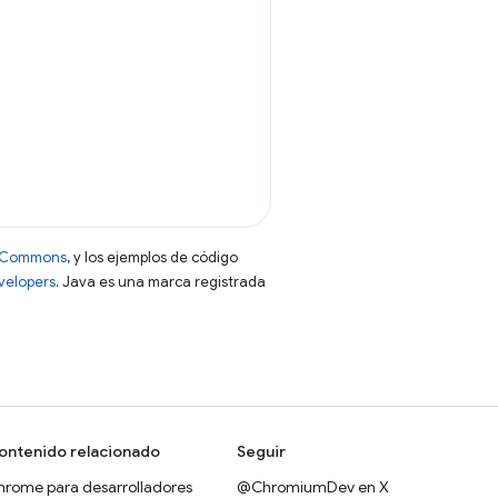
ve Commons
, y los ejemplos de código
evelopers
. Java es una marca registrada
ontenido relacionado
Seguir
hrome para desarrolladores
@ChromiumDev en X