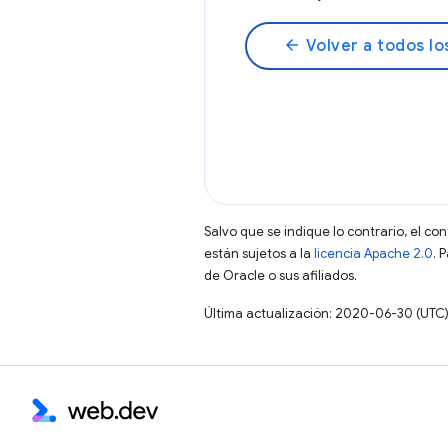
arrow_back
Volver a todos lo
Salvo que se indique lo contrario, el co
están sujetos a la
licencia Apache 2.0
. 
de Oracle o sus afiliados.
Última actualización: 2020-06-30 (UTC