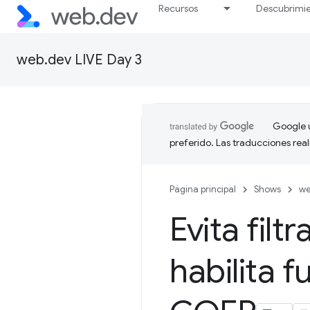
Recursos
Descubrimi
web.dev LIVE Day 3
Google u
preferido. Las traducciones rea
Página principal
Shows
we
Evita filt
habilita 