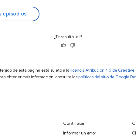
s episodios
¿Te resultó útil?
ntenido de esta página está sujeto a la
licencia Atribución 4.0 de Creati
Para obtener más información, consulta las
políticas del sitio de Google D
)
Contribuir
C
Informar un error
C