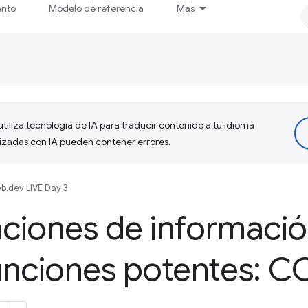
ento
Modelo de referencia
Más
tiliza tecnología de IA para traducir contenido a tu idioma
lizadas con IA pueden contener errores.
b.dev LIVE Day 3
raciones de informació
funciones potentes: 