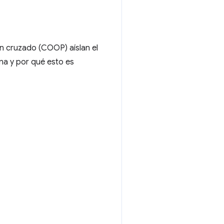
en cruzado (COOP) aíslan el
na y por qué esto es