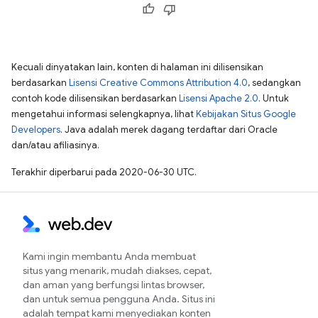
Kecuali dinyatakan lain, konten di halaman ini dilisensikan
berdasarkan
Lisensi Creative Commons Attribution 4.0
, sedangkan
contoh kode dilisensikan berdasarkan
Lisensi Apache 2.0
. Untuk
mengetahui informasi selengkapnya, lihat
Kebijakan Situs Google
Developers
. Java adalah merek dagang terdaftar dari Oracle
dan/atau afiliasinya.
Terakhir diperbarui pada 2020-06-30 UTC.
Kami ingin membantu Anda membuat
situs yang menarik, mudah diakses, cepat,
dan aman yang berfungsi lintas browser,
dan untuk semua pengguna Anda. Situs ini
adalah tempat kami menyediakan konten