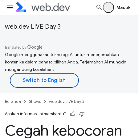
Masuk
web.dev LIVE Day 3
Google menggunakan teknologi AI untuk menerjemahkan
konten ke dalam bahasa pilihan Anda. Terjemahan AI mungkin
mengandung kesalahan.
Beranda
Shows
web.dev LIVE Day 3
Apakah informasi ini membantu?
Cegah kebocoran