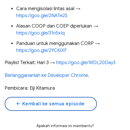
Cara mengisolasi lintas asal →
https://goo.gle/2NATe2S
Alasan COOP dan COEP diperlukan →
https://goo.gle/31n5xIq
Panduan untuk menggunakan CORP →
https://goo.gle/2YCKIXF
Playlist Terkait: Hari 3 →
https://goo.gle/WDL20Day3
Berlanggananlah ke Developer Chrome
.
Pembicara: Eiji Kitamura
arrow_back
Kembali ke semua episode
Apakah informasi ini membantu?