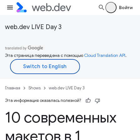
Войти
web.dev LIVE Day 3
Эта страница переведена с помощью
Cloud Translation API
.
Главная
Shows
web.dev LIVE Day 3
Эта информация оказалась полезной?
10 современных
макетов в 1