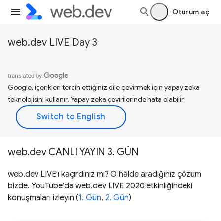
Oturum aç
web.dev LIVE Day 3
Google, içerikleri tercih ettiğiniz dile çevirmek için yapay zeka
teknolojisini kullanır. Yapay zeka çevirilerinde hata olabilir.
web.dev CANLI YAYIN 3. GÜN
web.dev LIVE'ı kaçırdınız mı? O hâlde aradığınız çözüm
bizde. YouTube'da web.dev LIVE 2020 etkinliğindeki
konuşmaları izleyin (
1. Gün
,
2. Gün
)