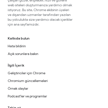
çalışan güzel, erişilebilir, hızlı ve güvenli
web siteleri oluşturmanıza yardımcı olmak
istiyoruz. Bu site, Chrome ekibinin üyeleri
ve dışarıdan uzmanlar tarafından yazılan
bu yolculukta size yardımcı olacak içerikler
için ana sayfamızdır.
Katkıda bulun
Hata bildirin
Açık sorunlara bakın
İlgili İçerik
Geliştiriciler için Chrome
Chromium güncellemeleri
Örnek olaylar
Podcast'ler ve programlar
Takip et