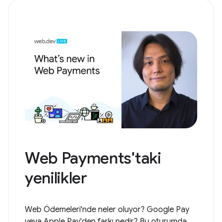
Web Payments'taki
yenilikler
Web Ödemeleri'nde neler oluyor? Google Pay
veya Apple Pay'den farkı nedir? Bu oturumda