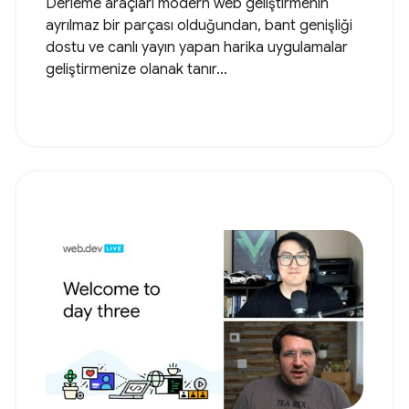
Derleme araçları modern web geliştirmenin
ayrılmaz bir parçası olduğundan, bant genişliği
dostu ve canlı yayın yapan harika uygulamalar
geliştirmenize olanak tanır...