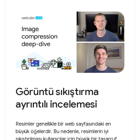
Görüntü sıkıştırma
ayrıntılı incelemesi
Resimler genellikle bir web sayfasındaki en
büyük öğelerdir. Bu nedenle, resimlerin iyi
sıkıştırılması kullanıcılar için büyük bir tasarruf