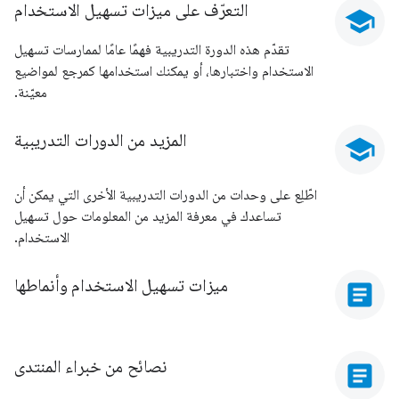
التعرّف على ميزات تسهيل الاستخدام
school
تقدّم هذه الدورة التدريبية فهمًا عامًا لممارسات تسهيل
الاستخدام واختبارها، أو يمكنك استخدامها كمرجع لمواضيع
معيّنة.
المزيد من الدورات التدريبية
school
اطّلِع على وحدات من الدورات التدريبية الأخرى التي يمكن أن
تساعدك في معرفة المزيد من المعلومات حول تسهيل
الاستخدام.
ميزات تسهيل الاستخدام وأنماطها
article
نصائح من خبراء المنتدى
article