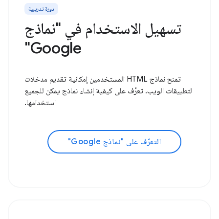
دورة تدريبية
تسهيل الاستخدام في "نماذج
Google"
تمنح نماذج HTML المستخدمين إمكانية تقديم مدخلات
لتطبيقات الويب. تعرَّف على كيفية إنشاء نماذج يمكن للجميع
استخدامها.
التعرّف على "نماذج Google"