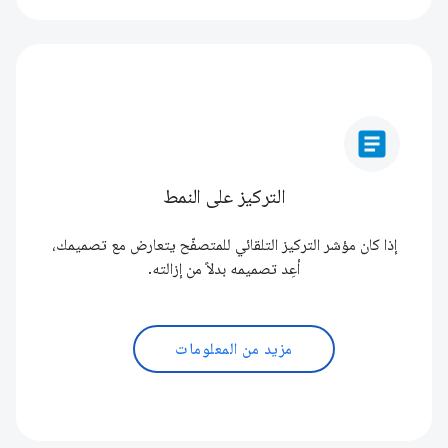
article
التركيز على النمط
إذا كان مؤشر التركيز التلقائي للمتصفّح يتعارض مع تصميمك،
أعِد تصميمه بدلاً من إزالته.
مزيد من المعلومات