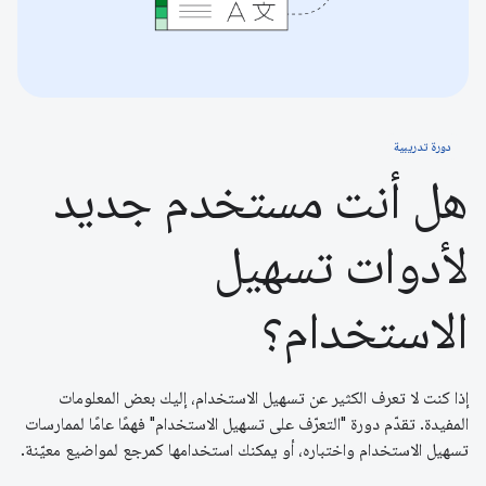
دورة تدريبية
هل أنت مستخدم جديد
لأدوات تسهيل
الاستخدام؟
إذا كنت لا تعرف الكثير عن تسهيل الاستخدام، إليك بعض المعلومات
المفيدة. تقدّم دورة "التعرّف على تسهيل الاستخدام" فهمًا عامًا لممارسات
تسهيل الاستخدام واختباره، أو يمكنك استخدامها كمرجع لمواضيع معيّنة.