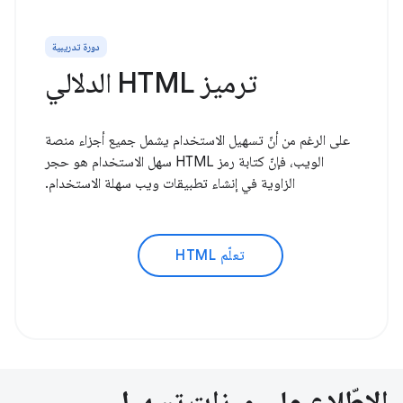
دورة تدريبية
ترميز HTML الدلالي
على الرغم من أنّ تسهيل الاستخدام يشمل جميع أجزاء منصة
الويب، فإنّ كتابة رمز HTML سهل الاستخدام هو حجر
الزاوية في إنشاء تطبيقات ويب سهلة الاستخدام.
تعلّم HTML
الاطّلاع على ميزات تسهيل