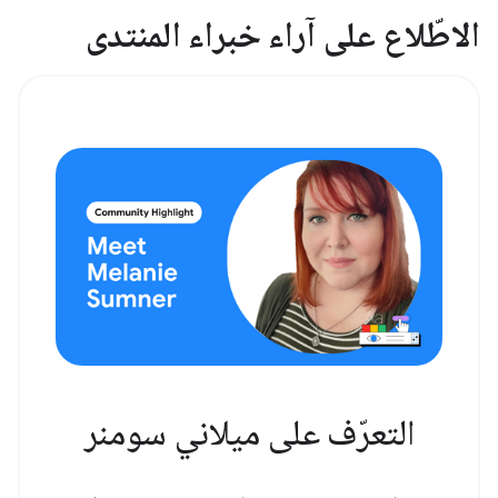
الاطّلاع على آراء خبراء المنتدى
التعرّف على ميلاني سومنر