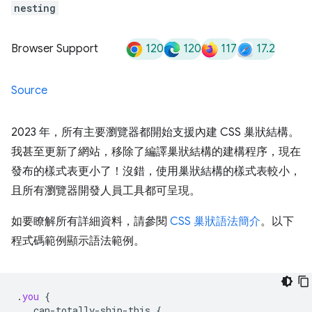
nesting
120
120
117
17.2
Browser Support
Source
2023 年，所有主要瀏覽器都開始支援內建 CSS 巢狀結構。
我甚至更新了網站，移除了編譯巢狀結構的建構程序，現在
發布的樣式表更小了！沒錯，使用巢狀結構的樣式表較小，
且所有瀏覽器開發人員工具都可呈現。
如要瞭解所有詳細資料，請參閱
CSS 巢狀語法簡介
。以下
程式碼範例顯示語法範例。
.
you
{
.can-totally-ship-this
{