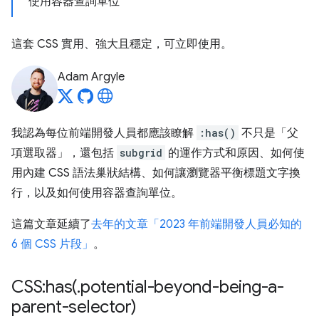
使用容器查詢單位
這套 CSS 實用、強大且穩定，可立即使用。
Adam Argyle
我認為每位前端開發人員都應該瞭解
:has()
不只是「父
項選取器」，還包括
subgrid
的運作方式和原因、如何使
用內建 CSS 語法巢狀結構、如何讓瀏覽器平衡標題文字換
行，以及如何使用容器查詢單位。
這篇文章延續了
去年的文章「2023 年前端開發人員必知的
6 個 CSS 片段」
。
CSS:
has(
.
potential-beyond-being-a-
parent-selector)