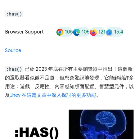
:has()
105
105
121
15.4
Browser Support
Source
:has()
已於 2023 年底在所有主要瀏覽器中推出！這個新
的選取器看似微不足道，但您會驚訝地發現，它能解鎖許多
用途：遊戲、反應性、內容感知版面配置、智慧型元件，以
及
Jhey 在這篇文章中深入探討的更多功能
。