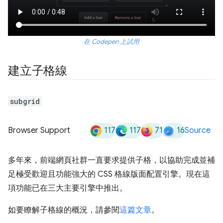
在 Codepen 上試用
建立子格線
subgrid
117
117
71
16
Browser Support
Source
多年來，前端網頁社群一直要求提供子格，以協助完成並補
足極受歡迎且功能強大的 CSS 格線版面配置引擎。現在這
項功能已在三大主要引擎中推出。
如要瞭解子格線的概況，請參閱
這篇文章
。