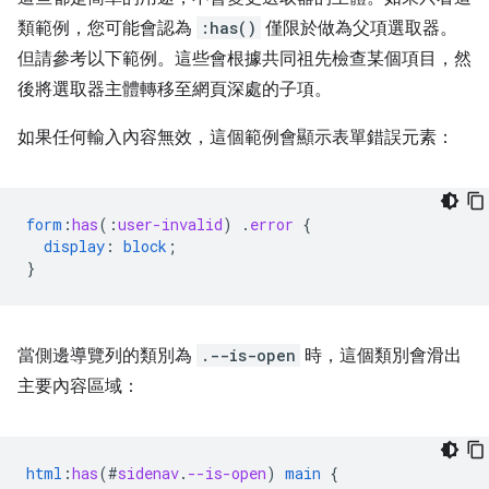
類範例，您可能會認為
:has()
僅限於做為父項選取器。
但請參考以下範例。這些會根據共同祖先檢查某個項目，然
後將選取器主體轉移至網頁深處的子項。
如果任何輸入內容無效，這個範例會顯示表單錯誤元素：
form
:
has
(
:
user-invalid
)
.
error
{
display
:
block
;
}
當側邊導覽列的類別為
.--is-open
時，這個類別會滑出
主要內容區域：
html
:
has
(
#
sidenav
.
--is-open
)
main
{