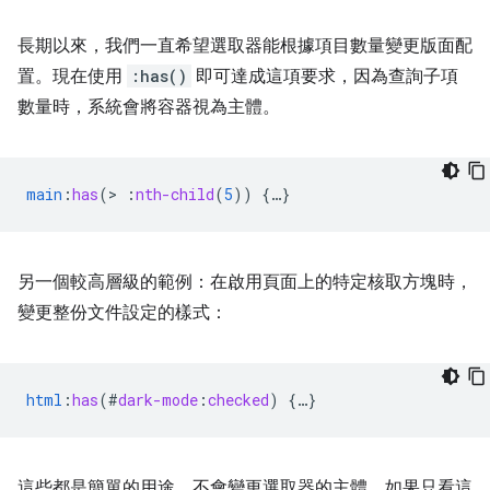
長期以來，我們一直希望選取器能根據項目數量變更版面配
置。現在使用
:has()
即可達成這項要求，因為查詢子項
數量時，系統會將容器視為主體。
main
:
has
(
>
:
nth-child
(
5
))
{
…
}
另一個較高層級的範例：在啟用頁面上的特定核取方塊時，
變更整份文件設定的樣式：
html
:
has
(
#
dark-mode
:
checked
)
{
…
}
這些都是簡單的用途，不會變更選取器的主體。如果只看這