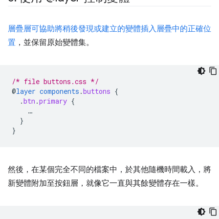
層疊層
可協助將稍後發現或建立的變體插入層疊中的正確位
置
，並保留原始變體集。
/* file buttons.css */
@
layer
components
.
buttons
{
.
btn
.
primary
{
…
}
}
然後，在某個完全不同的檔案中，於其他隨機時間載入，將
新變體附加至按鈕層，就像它一直與其餘變體存在一樣。