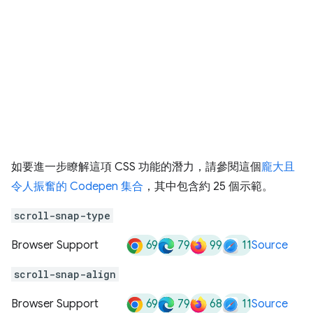
如要進一步瞭解這項 CSS 功能的潛力，請參閱這個
龐大且
令人振奮的 Codepen 集合
，其中包含約 25 個示範。
scroll-snap-type
69
79
99
11
Browser Support
Source
scroll-snap-align
69
79
68
11
Browser Support
Source