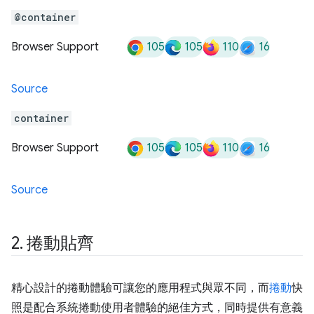
@container
105
105
110
16
Browser Support
Source
container
105
105
110
16
Browser Support
Source
2
.
捲動貼齊
精心設計的捲動體驗可讓您的應用程式與眾不同，而
捲動
快
照是配合系統捲動使用者體驗的絕佳方式，同時提供有意義