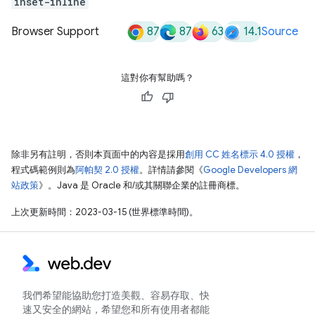
inset-inline
87
87
63
14.1
Browser Support
Source
這對你有幫助嗎？
除非另有註明，否則本頁面中的內容是採用
創用 CC 姓名標示 4.0 授權
，
程式碼範例則為
阿帕契 2.0 授權
。詳情請參閱《
Google Developers 網
站政策
》。Java 是 Oracle 和/或其關聯企業的註冊商標。
上次更新時間：2023-03-15 (世界標準時間)。
我們希望能協助您打造美觀、容易存取、快
速又安全的網站，希望您和所有使用者都能