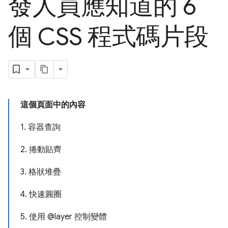
發人員應知道的 6
個 CSS 程式碼片段
這個頁面中的內容
1. 容器查詢
2. 捲動貼齊
3. 格狀堆疊
4. 快速圓圈
5. 使用 @layer 控制變體