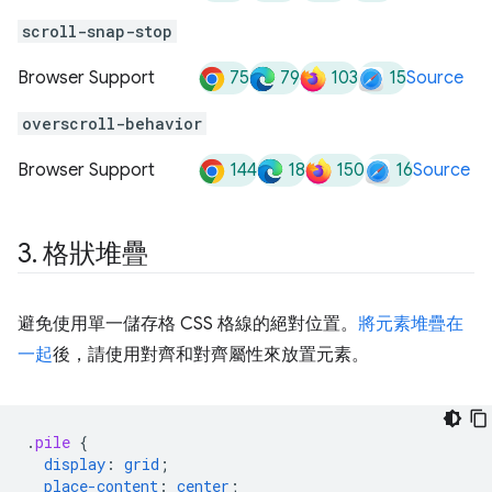
scroll-snap-stop
75
79
103
15
Browser Support
Source
overscroll-behavior
144
18
150
16
Browser Support
Source
3
.
格狀堆疊
避免使用單一儲存格 CSS 格線的絕對位置。
將元素堆疊在
一起
後，請使用對齊和對齊屬性來放置元素。
.
pile
{
display
:
grid
;
place-content
:
center
;