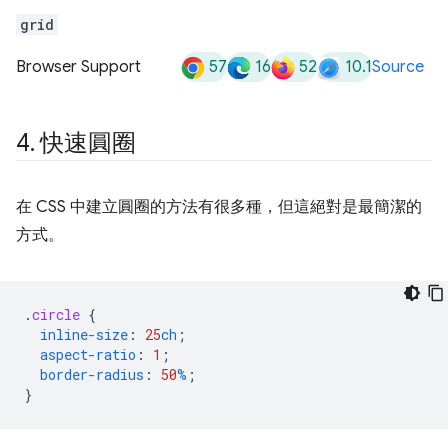
grid
57
16
52
10.1
Browser Support
Source
4
.
快速圓圈
在 CSS 中建立圓圈的方法有很多種，但這絕對是最簡潔的
方式。
.
circle
{
inline-size
:
25
ch
;
aspect-ratio
:
1
;
border-radius
:
50
%
;
}