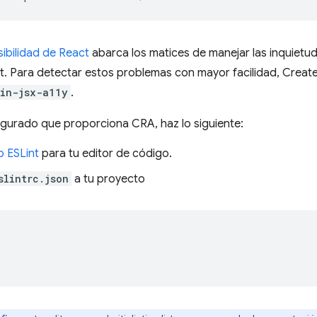
ibilidad de React
abarca los matices de manejar las inquietud
 Para detectar estos problemas con mayor facilidad, Create
gin-jsx-a11y
.
nfigurado que proporciona CRA, haz lo siguiente:
 ESLint
para tu editor de código.
slintrc.json
a tu proyecto