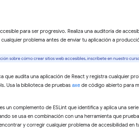
ccesible para ser progresivo. Realiza una auditoría de accesib
 cualquier problema antes de enviar tu aplicación a producci
ión sobre cómo crear sitios web accesibles, inscríbete en nuestro curs
ca que audita una aplicación de React y registra cualquier pro
. Usa la biblioteca de pruebas
axe
de código abierto para m
es un complemento de ESLint que identifica y aplica una serie
ando se usa en combinación con una herramienta que prueba 
encontrar y corregir cualquier problema de accesibilidad en tu 