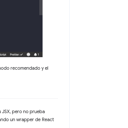
l modo recomendado y el
u JSX, pero no prueba
ando un wrapper de React