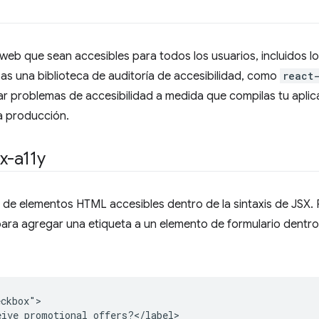
 web que sean accesibles para todos los usuarios, incluidos l
s una biblioteca de auditoría de accesibilidad, como
react
ar problemas de accesibilidad a medida que compilas tu apl
a producción.
sx-a11y
a de elementos HTML accesibles dentro de la sintaxis de JSX. P
ara agregar una etiqueta a un elemento de formulario dent
ckbox">
