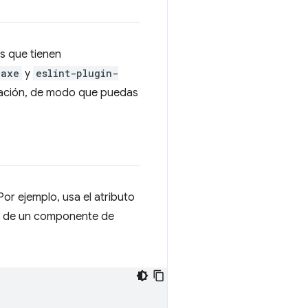
os que tienen
-axe
y
eslint-plugin-
icación, de modo que puedas
or ejemplo, usa el atributo
ro de un componente de