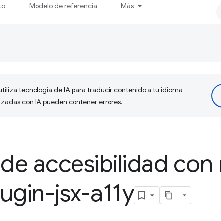
to
Modelo de referencia
Más
tiliza tecnología de IA para traducir contenido a tu idioma
lizadas con IA pueden contener errores.
 de accesibilidad con
lugin-jsx-a11y