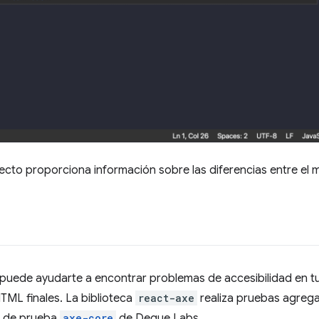
ecto proporciona información sobre las diferencias entre e
puede ayudarte a encontrar problemas de accesibilidad en t
TML finales. La biblioteca
react-axe
realiza pruebas agreg
a de prueba
axe-core
de Deque Labs.