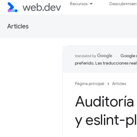
Recursos
Descubrimien
Articles
Google u
preferido. Las traducciones rea
Página principal
Articles
Auditoría
y eslint-p