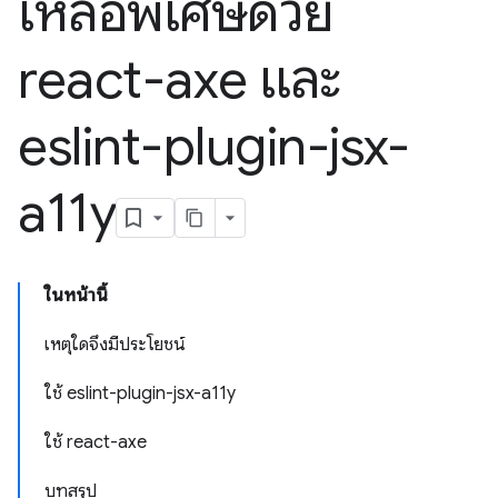
เหลือพิเศษด้วย
react-axe และ
eslint-plugin-jsx-
a11y
ในหน้านี้
เหตุใดจึงมีประโยชน์
ใช้ eslint-plugin-jsx-a11y
ใช้ react-axe
บทสรุป