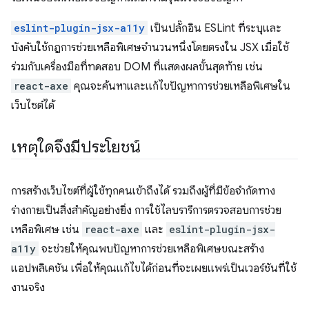
eslint-plugin-jsx-a11y
เป็นปลั๊กอิน ESLint ที่ระบุและ
บังคับใช้กฎการช่วยเหลือพิเศษจำนวนหนึ่งโดยตรงใน JSX เมื่อใช้
ร่วมกับเครื่องมือที่ทดสอบ DOM ที่แสดงผลขั้นสุดท้าย เช่น
react-axe
คุณจะค้นหาและแก้ไขปัญหาการช่วยเหลือพิเศษใน
เว็บไซต์ได้
เหตุใดจึงมีประโยชน์
การสร้างเว็บไซต์ที่ผู้ใช้ทุกคนเข้าถึงได้ รวมถึงผู้ที่มีข้อจำกัดทาง
ร่างกายเป็นสิ่งสำคัญอย่างยิ่ง การใช้ไลบรารีการตรวจสอบการช่วย
เหลือพิเศษ เช่น
react-axe
และ
eslint-plugin-jsx-
a11y
จะช่วยให้คุณพบปัญหาการช่วยเหลือพิเศษขณะสร้าง
แอปพลิเคชัน เพื่อให้คุณแก้ไขได้ก่อนที่จะเผยแพร่เป็นเวอร์ชันที่ใช้
งานจริง