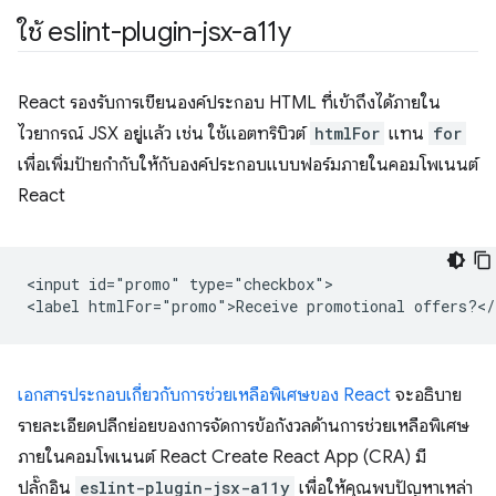
ใช้ eslint-plugin-jsx-a11y
React รองรับการเขียนองค์ประกอบ HTML ที่เข้าถึงได้ภายใน
ไวยากรณ์ JSX อยู่แล้ว เช่น ใช้แอตทริบิวต์
htmlFor
แทน
for
เพื่อเพิ่มป้ายกำกับให้กับองค์ประกอบแบบฟอร์มภายในคอมโพเนนต์
React
<input id="promo" type="checkbox">

เอกสารประกอบเกี่ยวกับการช่วยเหลือพิเศษของ React
จะอธิบาย
รายละเอียดปลีกย่อยของการจัดการข้อกังวลด้านการช่วยเหลือพิเศษ
ภายในคอมโพเนนต์ React Create React App (CRA) มี
ปลั๊กอิน
eslint-plugin-jsx-a11y
เพื่อให้คุณพบปัญหาเหล่า