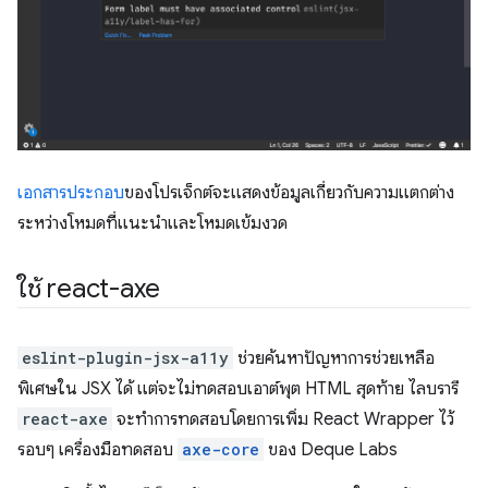
เอกสารประกอบ
ของโปรเจ็กต์จะแสดงข้อมูลเกี่ยวกับความแตกต่าง
ระหว่างโหมดที่แนะนำและโหมดเข้มงวด
ใช้ react-axe
eslint-plugin-jsx-a11y
ช่วยค้นหาปัญหาการช่วยเหลือ
พิเศษใน JSX ได้ แต่จะไม่ทดสอบเอาต์พุต HTML สุดท้าย ไลบรารี
react-axe
จะทำการทดสอบโดยการเพิ่ม React Wrapper ไว้
รอบๆ เครื่องมือทดสอบ
axe-core
ของ Deque Labs