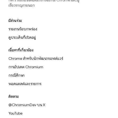
กล่าว ซึ่งเขียนโดยสมาชิกของทีม Chrome และผู้
เชี่ยวชาญภายนอก
มีส่วนร่วม
รายงานข้อบกพร่อง
ดูประเด็นที่เปิดอยู่
เนื้อหาที่เกี่ยวข้อง
Chrome สำหรับนักพัฒนาซอฟต์แวร์
การอัปเดต Chromium
กรณีศึกษา
พอดแคสต์และรายการ
ติดตาม
@ChromiumDev บน X
YouTube