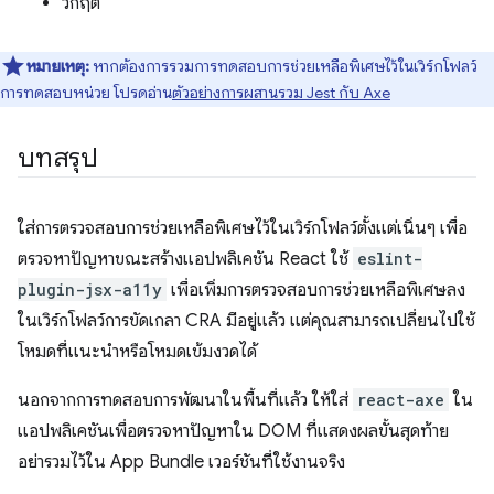
วิกฤต
หมายเหตุ:
หากต้องการรวมการทดสอบการช่วยเหลือพิเศษไว้ในเวิร์กโฟลว์
การทดสอบหน่วย โปรดอ่าน
ตัวอย่างการผสานรวม Jest กับ Axe
บทสรุป
ใส่การตรวจสอบการช่วยเหลือพิเศษไว้ในเวิร์กโฟลว์ตั้งแต่เนิ่นๆ เพื่อ
ตรวจหาปัญหาขณะสร้างแอปพลิเคชัน React ใช้
eslint-
plugin-jsx-a11y
เพื่อเพิ่มการตรวจสอบการช่วยเหลือพิเศษลง
ในเวิร์กโฟลว์การขัดเกลา CRA มีอยู่แล้ว แต่คุณสามารถเปลี่ยนไปใช้
โหมดที่แนะนำหรือโหมดเข้มงวดได้
นอกจากการทดสอบการพัฒนาในพื้นที่แล้ว ให้ใส่
react-axe
ใน
แอปพลิเคชันเพื่อตรวจหาปัญหาใน DOM ที่แสดงผลขั้นสุดท้าย
อย่ารวมไว้ใน App Bundle เวอร์ชันที่ใช้งานจริง