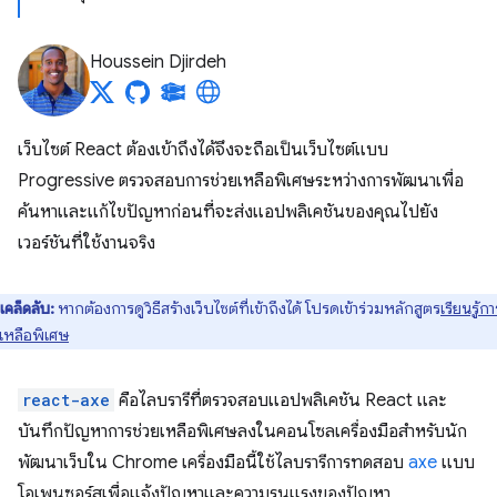
Houssein Djirdeh
เว็บไซต์ React ต้องเข้าถึงได้จึงจะถือเป็นเว็บไซต์แบบ
Progressive ตรวจสอบการช่วยเหลือพิเศษระหว่างการพัฒนาเพื่อ
ค้นหาและแก้ไขปัญหาก่อนที่จะส่งแอปพลิเคชันของคุณไปยัง
เวอร์ชันที่ใช้งานจริง
เคล็ดลับ:
หากต้องการดูวิธีสร้างเว็บไซต์ที่เข้าถึงได้ โปรดเข้าร่วมหลักสูตร
เรียนรู้กา
ยเหลือพิเศษ
react-axe
คือไลบรารีที่ตรวจสอบแอปพลิเคชัน React และ
บันทึกปัญหาการช่วยเหลือพิเศษลงในคอนโซลเครื่องมือสำหรับนัก
พัฒนาเว็บใน Chrome เครื่องมือนี้ใช้ไลบรารีการทดสอบ
axe
แบบ
โอเพนซอร์สเพื่อแจ้งปัญหาและความรุนแรงของปัญหา