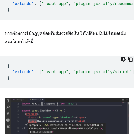
"extends"
:
[
"react-app"
,
"plugin:jsx-a11y/recomme
}
หากต้องการใช้กฎชุดย่อยที่เข้มงวดยิ่งขึ้น ให้เปลี่ยนไปใช้โหมดเข้ม
งวด โดยทำดังนี้
{
"extends"
:
[
"react-app"
,
"plugin:jsx-a11y/strict"
}